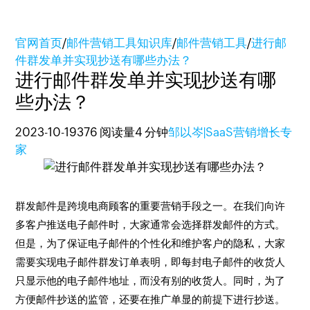
官网首页
/
邮件营销工具知识库
/
邮件营销工具
/
进行邮
件群发单并实现抄送有哪些办法？
进行邮件群发单并实现抄送有哪
些办法？
2023-10-19
376 阅读量
4 分钟
邹以岑|SaaS营销增长专
家
群发邮件是跨境电商顾客的重要营销手段之一。在我们向许
多客户推送电子邮件时，大家通常会选择群发邮件的方式。
但是，为了保证电子邮件的个性化和维护客户的隐私，大家
需要实现电子邮件群发订单表明，即每封电子邮件的收货人
只显示他的电子邮件地址，而没有别的收货人。同时，为了
方便邮件抄送的监管，还要在推广单显的前提下进行抄送。