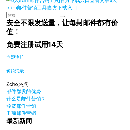
查看文章
8大
edm邮件营销工具|官方下载入口
安全不限发送量，
让每封邮件都有价
值！
免费注册试用14天
立即注册
预约演示
Zoho热点
邮件群发的优势
什么是邮件营销？
免费邮件营销
电商邮件营销
最新新闻