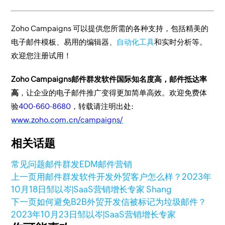
Zoho Campaigns 可以提供您所需的各种支持，包括精美的
电子邮件模板、易用的编辑器、
自动化工具
和实时分析等。
欢迎您注册试用！
Zoho Campaigns邮件群发软件国际知名度高，邮件抵达率
高
，让企业的电子邮件推广变得更加简单高效。欢迎免费体
验
400-660-8680
，转载请注明出处:
www.zoho.com.cn/campaigns/
相关话题
常见问题
邮件群发
EDM
邮件营销
上一页
用邮件群发软件开发外贸客户怎么样？
2023年
10月18日
邹以岑|SaaS营销增长专家 Shang
下一页
如何避免B2B外贸开发信被标记为垃圾邮件？
2023年10月23日
邹以岑|SaaS营销增长专家