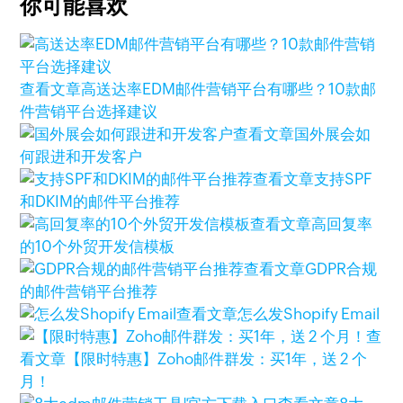
你可能喜欢
查看文章
高送达率EDM邮件营销平台有哪些？10款邮
件营销平台选择建议
查看文章
国外展会如
何跟进和开发客户
查看文章
支持SPF
和DKIM的邮件平台推荐
查看文章
高回复率
的10个外贸开发信模板
查看文章
GDPR合规
的邮件营销平台推荐
查看文章
怎么发Shopify Email
查
看文章
【限时特惠】Zoho邮件群发：买1年，送 2 个
月！