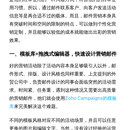
用习惯。所以，通过邮件联系客户、向客户发送活动
信息等是再合适不过的载体。而且，邮件营销本身具
有突破时间和空间的限制的特点，可以做到个性化营
销定制，并且能够以较低的成本就能做出出彩的营销
效果。
一、模板库+拖拽式编辑器，快速设计营销邮件
好的营销活动除了活动内容本身足够吸引人以外，邮
件形式、排版、设计风格也同样重要。上文提到的外
贸公司中，负责邮件设计的同事会面临突然的活动需
求。时间紧、任务重，遇到这种情况又需要出高质量
的营销邮件，他们就会使用
Zoho Campaigns的模板
库
来完美解决这个难题。
不同的模板风格对应不同的活动场景，并且可以任意
更换的图片和编辑文字。当然，没有设计经验的运营