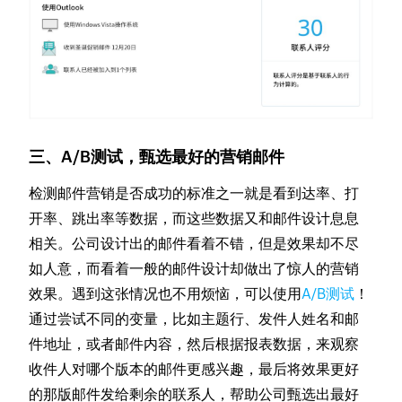
三、A/B测试，甄选最好的营销邮件
检测邮件营销是否成功的标准之一就是看到达率、打
开率、跳出率等数据，而这些数据又和邮件设计息息
相关。公司设计出的邮件看着不错，但是效果却不尽
如人意，而看着一般的邮件设计却做出了惊人的营销
效果。遇到这张情况也不用烦恼，可以使用
A/B测试
！
通过尝试不同的变量，比如主题行、发件人姓名和邮
件地址，或者邮件内容，然后根据报表数据，来观察
收件人对哪个版本的邮件更感兴趣，最后将效果更好
的那版邮件发给剩余的联系人，帮助公司甄选出最好