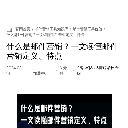
官网首页
/
邮件营销工具知识库
/
邮件营销工具价值
/
什么是邮件营销？一文读懂邮件营销定义、特点
什么是邮件营销？一文读懂邮件
营销定义、特点
2024-05-
389 阅读
3 分
邹以岑|SaaS营销增长专
14
量
钟
家