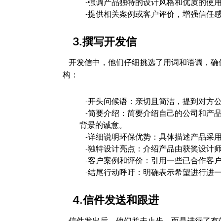
-强调产品独特的设计风格和优质的使
-提供相关案例或客户评价，增强信任
3.撰写开发信
开发信中，他们仔细挑选了用词和语调，确
构：
-开头问候语：亲切且简洁，提到对方
-简要介绍：简要介绍自己的公司和产
背景的诚意。
-详细说明环保优势：具体描述产品采
-独特设计亮点：介绍产品由获奖设计
-客户案例和评价：引用一些已合作客
-结尾行动呼吁：明确表示希望进行进
4.信件发送和跟进
信件发出后，他们并未止步，而是进行了有效的