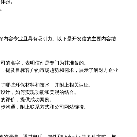
用体验。
感。
保内容专业且具有吸引力。以下是开发信的主要内容结
公司的名字，表明信件是专门为其准备的。
品，提及目标客户的市场趋势和需求，展示了解对方企业
用了哪些环保材料和技术，并附上相关认证。
师设计，如何实现功能和美观的结合。
户的评价，提供成功案例。
一步沟通，附上联系方式和公司网站链接。
跟进。通过电话、邮件和LinkedIn等多种方式，与