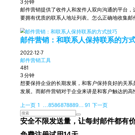
3 分钟
邮件营销提供了收件人和发件人双向沟通的平台，
要拥有优质的联系人地址列表。怎么正确地收集邮
邮件营销：和联系人保持联系的方
2022-12-7
邮件营销工具
481
3 分钟
想要保持企业的长期发展，和客户保持良好的关系
发展。而邮件营销对于企业来讲是和客户触达的高
上一页
1
...
85
86
87
88
89
...
91
下一页
安全不限发送量，
让每封邮件都有
免费注册试用14天