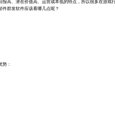
回报高、潜在价值高、运营成本低的特点，所以很多在游戏
邮件群发软件应该看哪几点呢？
优势：