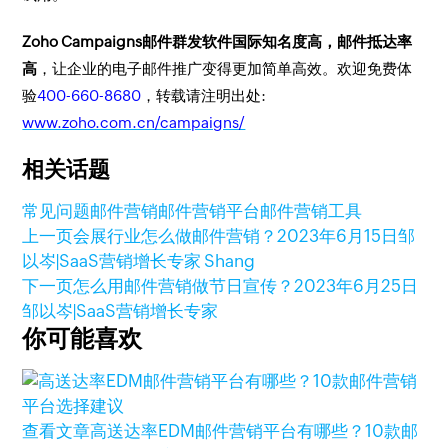
Zoho Campaigns邮件群发软件国际知名度高，邮件抵达率
高
，让企业的电子邮件推广变得更加简单高效。欢迎免费体
验
400-660-8680
，转载请注明出处:
www.zoho.com.cn/campaigns/
相关话题
常见问题
邮件营销
邮件营销平台
邮件营销工具
上一页
会展行业怎么做邮件营销？
2023年6月15日
邹
以岑|SaaS营销增长专家 Shang
下一页
怎么用邮件营销做节日宣传？
2023年6月25日
邹以岑|SaaS营销增长专家
你可能喜欢
查看文章
高送达率EDM邮件营销平台有哪些？10款邮