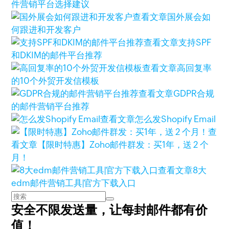
件营销平台选择建议
查看文章
国外展会如
何跟进和开发客户
查看文章
支持SPF
和DKIM的邮件平台推荐
查看文章
高回复率
的10个外贸开发信模板
查看文章
GDPR合规
的邮件营销平台推荐
查看文章
怎么发Shopify Email
查
看文章
【限时特惠】Zoho邮件群发：买1年，送 2 个
月！
查看文章
8大
edm邮件营销工具|官方下载入口
安全不限发送量，
让每封邮件都有价
值！