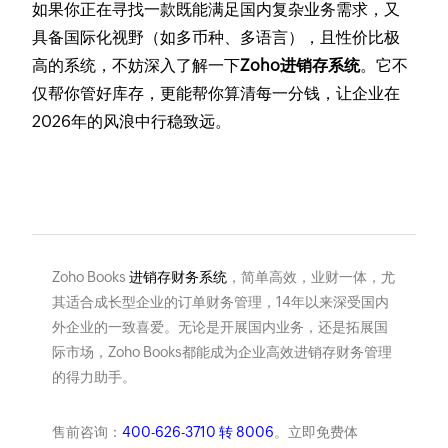
如果你正在寻找一款既能满足国内复杂业务需求，又
具备国际化视野（如多币种、多语言），且性价比极
高的系统，不妨深入了解一下
Zoho进销存系统
。它不
仅帮你管好库存，更能帮你算清每一分钱，让企业在
2026年的风浪中行稳致远。
Zoho Books
进销存财务系统
，简单高效，业财一体，尤
其适合成长型企业的订单财务管理，14年以来深受国内
外企业的一致喜爱。无论是开展国内业务，还是拓展国
际市场，Zoho Books都能成为企业高效进销存财务管理
的得力助手。
售前咨询：
400-626-3710 转 8006
。立即免费体