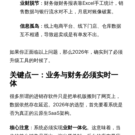
业财脱节
：财务做财务报表靠Excel手工统计，销
售数据与银行流水对不上，月底对账像破案。
信息孤岛
：线上电商平台、线下门店、仓库数据
互不相通，导致超卖或是有单发不出。
如果你正面临以上问题，那么2026年，确实到了必须
升级工具的时候了。
关键点一：业务与财务必须实时一
体
很多所谓的进销存软件只是把单机版搬到了网页上，
数据依然存在延迟。2026年的选型，首先要看系统是
否为真正的云原生SaaS架构。
核心注意
：系统必须实现
业财一体化
。这意味着，当