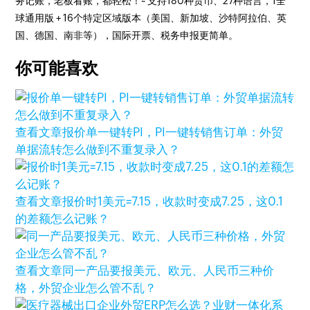
务记账，老板看账，都轻松！~ 支持180种货币、27种语言，1全
球通用版 + 16个特定区域版本（美国、新加坡、沙特阿拉伯、英
国、德国、南非等），国际开票、税务申报更简单。
你可能喜欢
查看文章
报价单一键转PI，PI一键转销售订单：外贸
单据流转怎么做到不重复录入？
查看文章
报价时1美元=7.15，收款时变成7.25，这0.1
的差额怎么记账？
查看文章
同一产品要报美元、欧元、人民币三种价
格，外贸企业怎么管不乱？