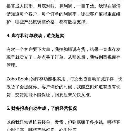
换算成人民币。月底对账、算利润，一目了然。我现在能清
楚知道每个客户、每个订单的利润率，哪些客户值得重点维
护，哪些产品该调整价格，都有数据支撑。
4. 库存和订单联动，避免超卖
有次一个客户要下大单，我拍胸脯说有货，结果一查库存发
现早就卖光了，差点丢了订单。从那以后，我特别重视库存
管理。
Zoho Books的库存功能很实用，每次出货自动扣减库存，快
没货了会提醒你。客户询价的时候，我能立刻知道有没有现
货，交货期能不能保证，回复起来又快又准。
5. 财务报表自动生成，了解经营状况
以前我只知道忙着接单、发货，但到底赚了多少钱、哪些客
户利润高、哪些产品好卖，心里没底。