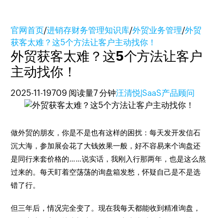
官网首页
/
进销存财务管理知识库
/
外贸业务管理
/
外贸
获客太难？这5个方法让客户主动找你！
外贸获客太难？这5个方法让客户
主动找你！
2025-11-19
709 阅读量
7 分钟
汪清悦|SaaS产品顾问
做外贸的朋友，你是不是也有这样的困扰：每天发开发信石
沉大海，参加展会花了大钱效果一般，好不容易来个询盘还
是同行来套价格的……说实话，我刚入行那两年，也是这么熬
过来的。每天盯着空荡荡的询盘箱发愁，怀疑自己是不是选
错了行。
但三年后，情况完全变了。现在我每天都能收到精准询盘，