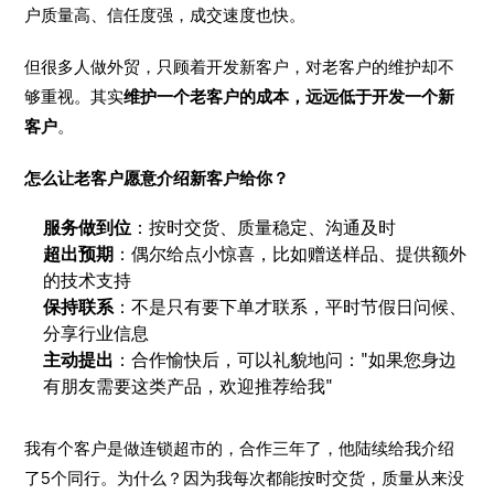
户质量高、信任度强，成交速度也快。
但很多人做外贸，只顾着开发新客户，对老客户的维护却不
够重视。其实
维护一个老客户的成本，远远低于开发一个新
客户
。
怎么让老客户愿意介绍新客户给你？
服务做到位
：按时交货、质量稳定、沟通及时
超出预期
：偶尔给点小惊喜，比如赠送样品、提供额外
的技术支持
保持联系
：不是只有要下单才联系，平时节假日问候、
分享行业信息
主动提出
：合作愉快后，可以礼貌地问："如果您身边
有朋友需要这类产品，欢迎推荐给我"
我有个客户是做连锁超市的，合作三年了，他陆续给我介绍
了5个同行。为什么？因为我每次都能按时交货，质量从来没