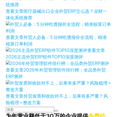
查看文章
医疗器械出口企业外贸ERP怎么选？业财一
体化系统推荐
查看文章
外贸人必备：5 分钟吃透报价全流程，精准
核算订单利润
查看文章
2026主流外贸ERP软件TOP10深度测评
查看文章
2026年外贸管理软件排行榜：全品类外贸
ERP测评
查看文章
外贸发票和收款对不上，后果有多严重？风
险梳理 + 整改方案
为年营业额低于30万的企业提供
免费的