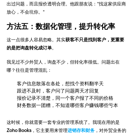
出过问题，而且报价透明合理。他跟朋友说："找这家供应商
放心，不会坑你。"
方法五：数据化管理，提升转化率
这一点很多人容易忽略。其实
获客不只是找到客户，更重要
的是把询盘转化成订单
。
我见过不少外贸人，询盘不少，但转化率很低。问题出在
哪？往往是管理混乱：
客户信息散落在各处，想找个资料翻半天
跟进不及时，客户问了问题两天才回复
报价记录不清楚，同一个客户报了不同的价格
财务数据一团糟，不知道哪些客户赚钱哪些亏本
这时候，你就需要一套专业的管理系统了。我现在用的是
Zoho Books
，它主要用来管理
进销存和财务
，对外贸业务的