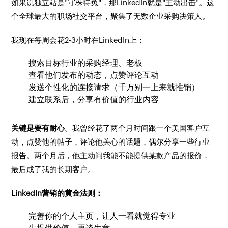
如果说独立站是"守株待兔"，那LinkedIn就是"主动出击"。这
个全球最大的职场社交平台，聚集了无数企业采购决策人。
我现在每周会花2-3小时在LinkedIn上：
搜索目标行业的采购经理、老板
查看他们发布的动态，点赞评论互动
发送个性化的连接请求（千万别一上来就推销）
建立联系后，分享有价值的行业内容
关键是要有耐心
。我曾经花了两个月时间跟一个美国客户互
动，点赞他的帖子，评论他关心的话题，偶尔分享一些行业
报告。两个月后，他主动问我能不能提供某款产品的报价，
最后成了我的长期客户。
LinkedIn营销的黄金法则：
完善你的个人主页，让人一看就觉得专业