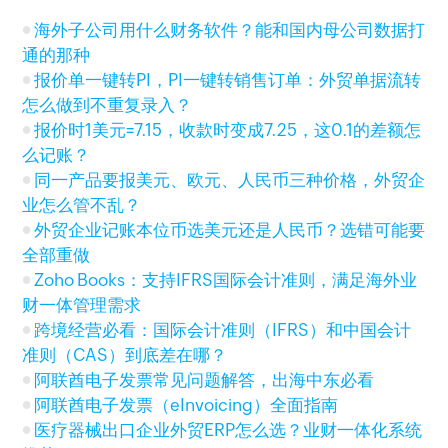
海外子公司用什么财务软件？能和国内母公司数据打
通的那种
报价单一键转PI，PI一键转销售订单：外贸单据流转
怎么做到不重复录入？
报价时1美元=7.15，收款时变成7.25，这0.1的差额怎
么记账？
同一产品要报美元、欧元、人民币三种价格，外贸企
业怎么管不乱？
外贸企业记账本位币选美元还是人民币？选错可能要
全部重做
Zoho Books：支持IFRS国际会计准则，满足海外业
财一体管理需求
跨境经营必看：国际会计准则（IFRS）和中国会计
准则（CAS）到底差在哪？
阿联酋电子发票常见问题解答，出海中东必看
阿联酋电子发票（eInvoicing）全面指南
医疗器械出口企业外贸ERP怎么选？业财一体化系统