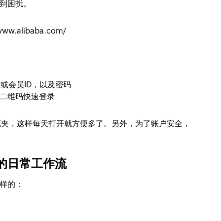
到困扰。
alibaba.com/
或会员ID，以及密码
描二维码快速登录
藏夹，这样每天打开就方便多了。另外，为了账户安全，
的日常工作流
样的：