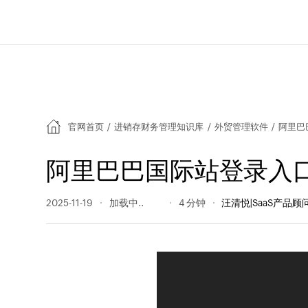
官网首页
/
进销存财务管理知识库
/
外贸管理软件
/
阿里巴
阿里巴巴国际站登录入
2025-11-19
1008 阅读量
4 分钟
汪清悦|SaaS产品顾