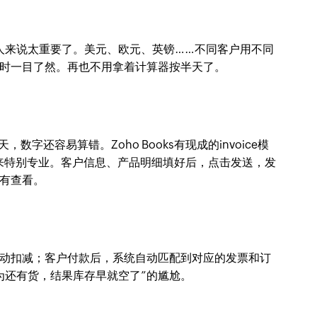
贸人来说太重要了。美元、欧元、英镑……不同客户用不同
时一目了然。再也不用拿着计算器按半天了。
，数字还容易算错。Zoho Books有现成的invoice模
起来特别专业。客户信息、产品明细填好后，点击发送，发
有查看。
动扣减；客户付款后，系统自动匹配到对应的发票和订
为还有货，结果库存早就空了”的尴尬。