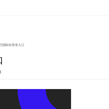
巴国际站登录入口
口
问