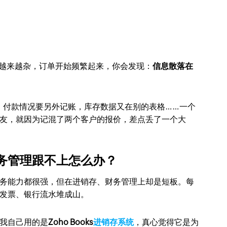
越来越杂，订单开始频繁起来，你会发现：
信息散落在
作，付款情况要另外记账，库存数据又在别的表格……一个
友，就因为记混了两个客户的报价，差点丢了一个大
务管理跟不上怎么办？
业务能力都很强，但在进销存、财务管理上却是短板。每
发票、银行流水堆成山。
我自己用的是
Zoho Books
进销存系统
，真心觉得它是为