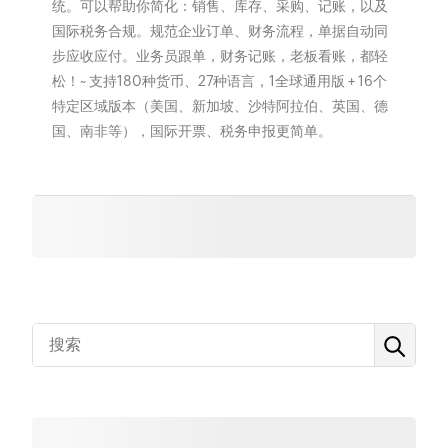
统。可以帮助你简化：销售、库存、采购、记账，以及
国际税务合规。规范企业订单、财务流程，单据自动同
步应收应付。业务员跟单，财务记账，老板看账，都轻
松！~ 支持180种货币、27种语言，1全球通用版 + 16个
特定区域版本（美国、新加坡、沙特阿拉伯、英国、德
国、南非等），国际开票、税务申报更简单。