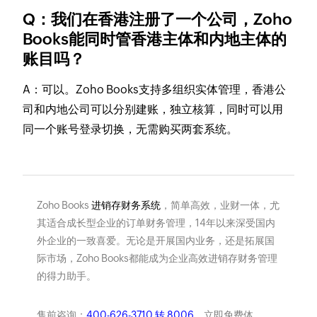
Q：我们在香港注册了一个公司，Zoho
Books能同时管香港主体和内地主体的
账目吗？
A：可以。Zoho Books支持多组织实体管理，香港公
司和内地公司可以分别建账，独立核算，同时可以用
同一个账号登录切换，无需购买两套系统。
Zoho Books
进销存财务系统
，简单高效，业财一体，尤
其适合成长型企业的订单财务管理，14年以来深受国内
外企业的一致喜爱。无论是开展国内业务，还是拓展国
际市场，Zoho Books都能成为企业高效进销存财务管理
的得力助手。
售前咨询：
400-626-3710 转 8006
。立即免费体