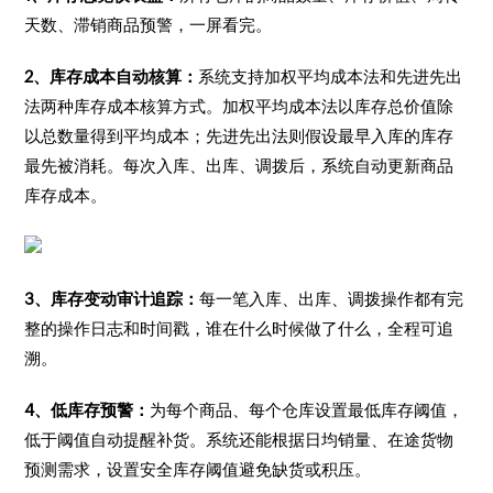
天数、滞销商品预警，一屏看完。
2、库存成本自动核算：
系统支持加权平均成本法和先进先出
法两种库存成本核算方式。加权平均成本法以库存总价值除
以总数量得到平均成本；先进先出法则假设最早入库的库存
最先被消耗。每次入库、出库、调拨后，系统自动更新商品
库存成本。
3、库存变动审计追踪：
每一笔入库、出库、调拨操作都有完
整的操作日志和时间戳，谁在什么时候做了什么，全程可追
溯。
4、低库存预警：
为每个商品、每个仓库设置最低库存阈值，
低于阈值自动提醒补货。系统还能根据日均销量、在途货物
预测需求，设置安全库存阈值避免缺货或积压。