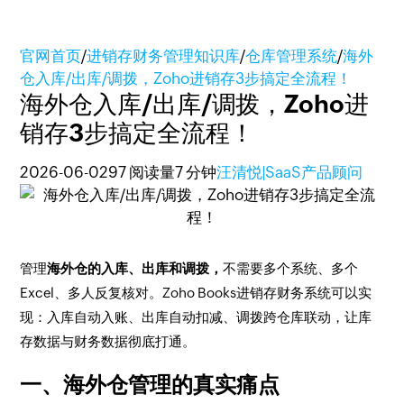
官网首页
/
进销存财务管理知识库
/
仓库管理系统
/
海外
仓入库/出库/调拨，Zoho进销存3步搞定全流程！
海外仓入库/出库/调拨，Zoho进
销存3步搞定全流程！
2026-06-02
97 阅读量
7 分钟
汪清悦|SaaS产品顾问
管理
海外仓的入库、出库和调拨，
不需要多个系统、多个
Excel、多人反复核对。Zoho Books进销存财务系统可以实
现：入库自动入账、出库自动扣减、调拨跨仓库联动，让库
存数据与财务数据彻底打通。
一、海外仓管理的真实痛点