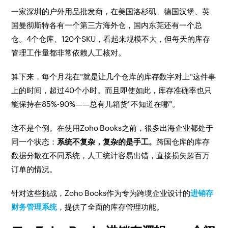
一家深圳的户外用品批发商，在美国洛杉矶、德国汉堡、英
国曼彻斯特各有一个第三方海外仓，国内东莞还有一个总
仓。4个仓库、120个SKU，看起来规模不大，但每天的库存
管理工作量都非常依赖人工核对。
算下来，每个月花在"就是让几个仓库的库存数字对上"这件事
上的时间，超过40个小时。而且即使如此，库存准确率也只
能保持在85%-90%——总有几箱货"不知道在哪"。
这不是个例。在使用Zoho Books之前，很多出海企业都处于
同一个状态：
系统不复杂，复杂的是手工。
跨国仓库的库存
数据分散在不同系统，人工统计容易出错，直接损失超百万
订单的情况。
针对这些挑战，Zoho Books作为专为跨境企业设计的
进销存
财务管理系统
，提供了全面的库存管理功能。