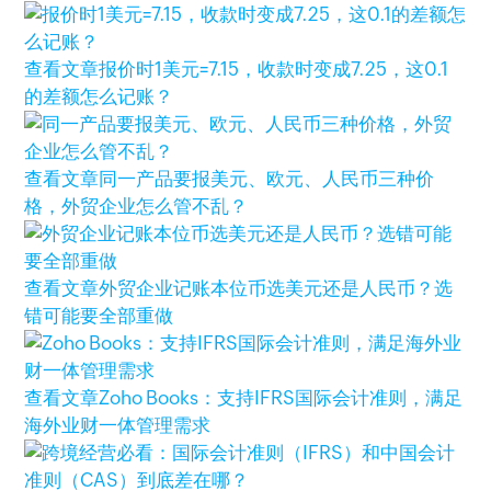
查看文章
报价时1美元=7.15，收款时变成7.25，这0.1
的差额怎么记账？
查看文章
同一产品要报美元、欧元、人民币三种价
格，外贸企业怎么管不乱？
查看文章
外贸企业记账本位币选美元还是人民币？选
错可能要全部重做
查看文章
Zoho Books：支持IFRS国际会计准则，满足
海外业财一体管理需求