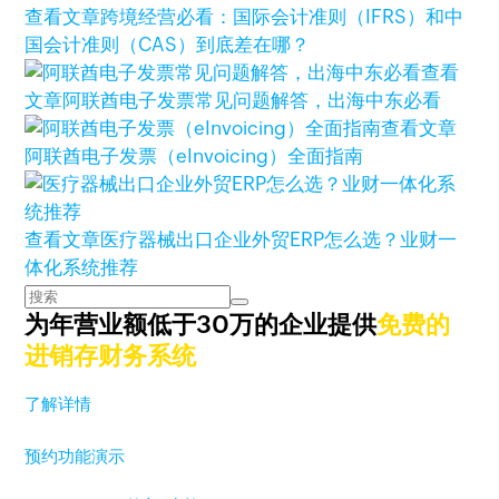
查看文章
跨境经营必看：国际会计准则（IFRS）和中
国会计准则（CAS）到底差在哪？
查看
文章
阿联酋电子发票常见问题解答，出海中东必看
查看文章
阿联酋电子发票（eInvoicing）全面指南
查看文章
医疗器械出口企业外贸ERP怎么选？业财一
体化系统推荐
为年营业额低于30万的企业提供
免费的
进销存财务系统
了解详情
预约功能演示