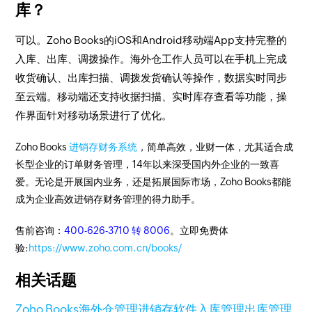
库？
可以。Zoho Books的iOS和Android移动端App支持完整的
入库、出库、调拨操作。海外仓工作人员可以在手机上完成
收货确认、出库扫描、调拨发货确认等操作，数据实时同步
至云端。移动端还支持收据扫描、实时库存查看等功能，操
作界面针对移动场景进行了优化。
Zoho Books
进销存财务系统
，简单高效，业财一体，尤其适合成
长型企业的订单财务管理，14年以来深受国内外企业的一致喜
爱。无论是开展国内业务，还是拓展国际市场，Zoho Books都能
成为企业高效进销存财务管理的得力助手。
售前咨询：
400-626-3710 转 8006
。立即免费体
验:
https://www.zoho.com.cn/books/
相关话题
Zoho Books
海外仓管理
进销存软件
入库管理
出库管理