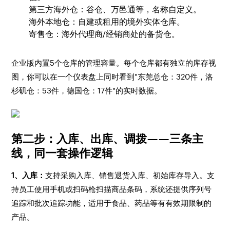
第三方海外仓：谷仓、万邑通等，名称自定义。
海外本地仓：自建或租用的境外实体仓库。
寄售仓：海外代理商/经销商处的备货仓。
企业版内置5个仓库的管理容量。每个仓库都有独立的库存视
图，你可以在一个仪表盘上同时看到"东莞总仓：320件，洛
杉矶仓：53件，德国仓：17件"的实时数据。
第二步：入库、出库、调拨——三条主
线，同一套操作逻辑
1、入库：
支持采购入库、销售退货入库、初始库存导入。支
持员工使用手机或扫码枪扫描商品条码，系统还提供序列号
追踪和批次追踪功能，适用于食品、药品等有有效期限制的
产品。