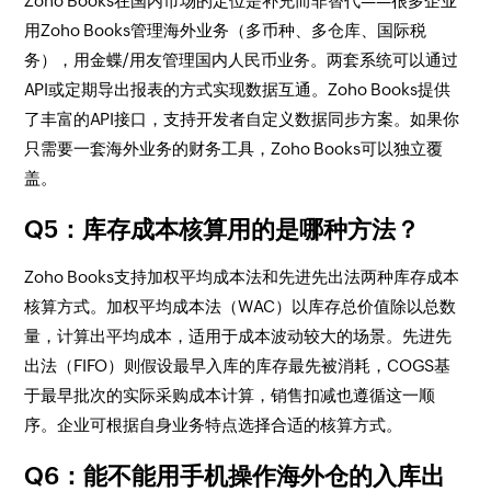
Zoho Books在国内市场的定位是补充而非替代——很多企业
用Zoho Books管理海外业务（多币种、多仓库、国际税
务），用金蝶/用友管理国内人民币业务。两套系统可以通过
API或定期导出报表的方式实现数据互通。Zoho Books提供
了丰富的API接口，支持开发者自定义数据同步方案。如果你
只需要一套海外业务的财务工具，Zoho Books可以独立覆
盖。
Q5：库存成本核算用的是哪种方法？
Zoho Books支持加权平均成本法和先进先出法两种库存成本
核算方式。加权平均成本法（WAC）以库存总价值除以总数
量，计算出平均成本，适用于成本波动较大的场景。先进先
出法（FIFO）则假设最早入库的库存最先被消耗，COGS基
于最早批次的实际采购成本计算，销售扣减也遵循这一顺
序。企业可根据自身业务特点选择合适的核算方式。
Q6：能不能用手机操作海外仓的入库出