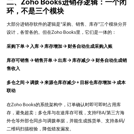
二、Zoho Books进销存逻辑：一个闭
环，不是三个模块
大部分进销存软件的逻辑是"采购、销售、库存"三个模块分开
设计，各管各的。但在Zoho Books里，它们是一体的：
采购下单 → 入库 → 库存增加 → 财务自动生成采购入账
库存可销售 → 销售开单 → 出库 → 库存减少 → 财务自动生成销
售收入
多仓之间 → 调拨 → 来源仓库存减少 + 目标仓库存增加 → 成本
联动
在Zoho Books的系统架构中，订单确认时即可即时占用库
存，避免超卖；多仓库与在途库存可视，支持FBA/第三方海
外仓等外部仓同步与调拨单据，并能生成拣货单、支持条码/
二维码扫描校验，降低错发漏发。