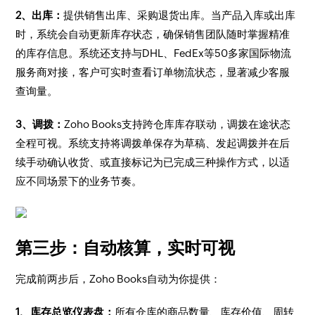
2、出库：
提供销售出库、采购退货出库。当产品入库或出库
时，系统会自动更新库存状态，确保销售团队随时掌握精准
的库存信息。系统还支持与DHL、FedEx等50多家国际物流
服务商对接，客户可实时查看订单物流状态，显著减少客服
查询量。
3、调拨：
Zoho Books支持跨仓库库存联动，调拨在途状态
全程可视。系统支持将调拨单保存为草稿、发起调拨并在后
续手动确认收货、或直接标记为已完成三种操作方式，以适
应不同场景下的业务节奏。
第三步：自动核算，实时可视
完成前两步后，Zoho Books自动为你提供：
1、库存总览仪表盘：
所有仓库的商品数量、库存价值、周转