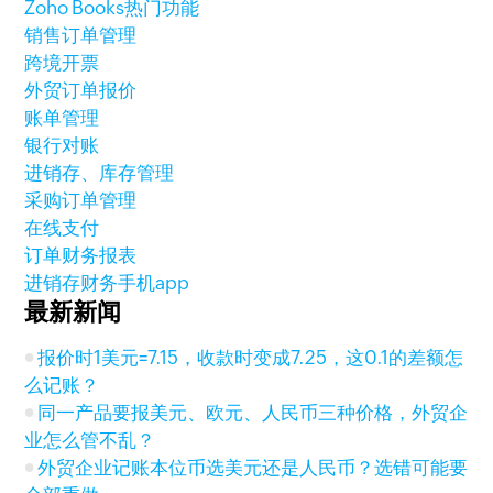
Zoho Books热门功能
销售订单管理
跨境开票
外贸订单报价
账单管理
银行对账
进销存、库存管理
采购订单管理
在线支付
订单财务报表
进销存财务手机app
最新新闻
报价时1美元=7.15，收款时变成7.25，这0.1的差额怎
么记账？
同一产品要报美元、欧元、人民币三种价格，外贸企
业怎么管不乱？
外贸企业记账本位币选美元还是人民币？选错可能要