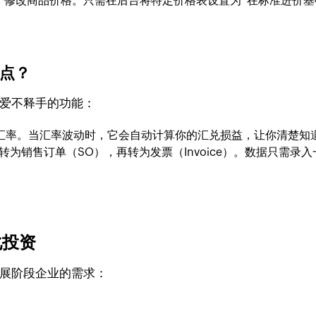
逐个修改商品价格。只需在后台将特定价格表设置为“在标准进价基
优点？
贸人爱不释手的功能：
时汇率。当汇率波动时，它会自动计算你的汇兑损益，让你清楚知
I）一键转为销售订单（SO），再转为发票（Invoice）。数据
化投资
同发展阶段企业的需求：