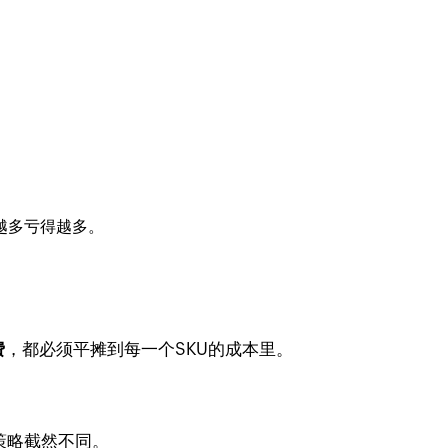
越多亏得越多。
费
，都必须平摊到每一个SKU的成本里。
策略截然不同。