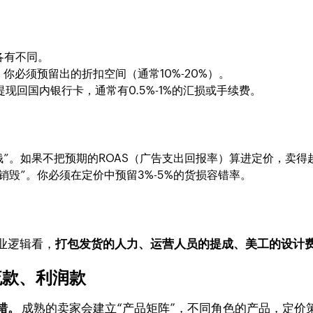
各有不同。
，你必须预留出的折扣空间（通常10%-20%）。
neer提现回国内银行卡，通常有0.5%-1%的汇损或手续费。
钱”。如果不把预期的ROAS（广告支出回报率）算进定价，卖得
销毁”。你必须在定价中预留3%-5%的货损容错率。
业逻辑看，
打包发货的人力、运营人员的提成、美工的设计
流款、利润款
错。
成熟的卖家会建立“产品矩阵”，不同角色的产品，定价