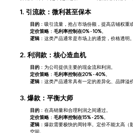
1. 引流款：微利甚至保本
目的
：吸引流量，抢占市场份额，提高店铺权重
定价策略
：
毛利率控制在0% - 10%
。
逻辑
：这类产品通常是市场上的通货，价格透明。
2. 利润款：核心造血机
目的
：为公司提供主要的现金流和利润。
定价策略
：
毛利率控制在20% - 40%
。
逻辑
：这类产品通常具有一定的差异化、品牌溢
3. 爆款：平衡大师
目的
：在高销量和合理利润之间通过。
定价策略
：
毛利率控制在15% - 25%
。
逻辑
：爆款需要极快的周转率。定价不能太高（
空间。