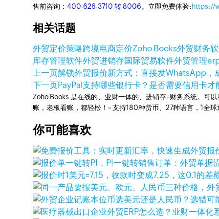
售前咨询：
400-626-3710 转 8006
。立即免费体验:
https:/
相关话题
外贸定价策略
跨境电商定价
Zoho Books
外贸财务软
库存管理软件
外贸进销存
国际贸易软件
外贸管理er
上一页
解锁外贸报价新方式：直接发WhatsApp
下一页
PayPal支持哪些银行卡？是否需要信用卡
Zoho Books 是在线的、业财一体的、进销存+财务系
账，老板看账，都轻松！~ 支持180种货币、27种语言，1
你可能喜欢