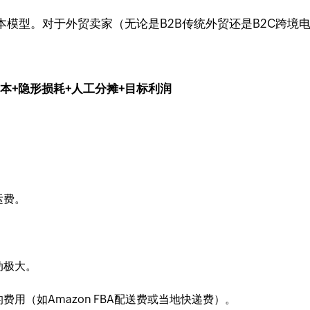
模型。对于外贸卖家（无论是B2B传统外贸还是B2C跨境电
成本+隐形损耗+人工分摊+目标利润
运费。
动极大。
用（如Amazon FBA配送费或当地快递费）。