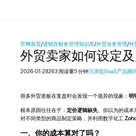
官网首页
/
进销存财务管理知识库
/
外贸业务管理
/
外
外贸卖家如何设定及
2026-01-28
263 阅读量
5 分钟
汪清悦|SaaS产品顾
很多外贸老板在复盘时会发现一个诡异的现象：
明
根本原因往往在于：
定价逻辑缺失
。你以为的成本
对不同类型的商品制定策略，并利用数字化工
Zoh
一、你的成本算对了吗？