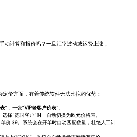
格来手动计算和报价吗？一旦汇率波动或运费上涨，
杂定价方面，有着传统软件无法比拟的优势：
价表
”，一张“
VIP老客户价表
”。
；选择“德国客户”时，自动切换为欧元价格表。
00+ 件，单价 $9。系统会在开单时自动匹配数量，杜绝人工计