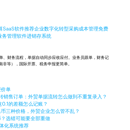
算
SaaS软件推荐
企业数字化转型
采购成本管理
免费
业务管理软件
进销存系统
业订单、财务流程，单据自动同步应收应付。业务员跟单，财务记
国、南非等），国际开票、税务申报更简单。
报价单
一键转销售订单：外贸单据流转怎么做到不重复录入？
，这0.1的差额怎么记账？
民币三种价格，外贸企业怎么管不乱？
币？选错可能要全部重做
一体化系统推荐