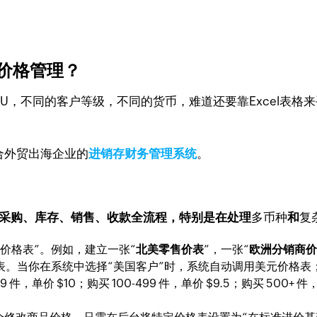
的价格管理？
KU，不同的客户等级，不同的货币，难道还要靠Excel表
合外贸出海企业的
进销存财务管理系统
。
采购、库存、销售、收款全流程，特别是在处理
多币种
和
复
“价格表”。例如，建立一张“
北美零售价表
”，一张“
欧洲分销商
表。当你在系统中选择“美国客户”时，系统自动调用美元价格表
 件，单价 $10；购买 100-499 件，单价 $9.5；购买 5