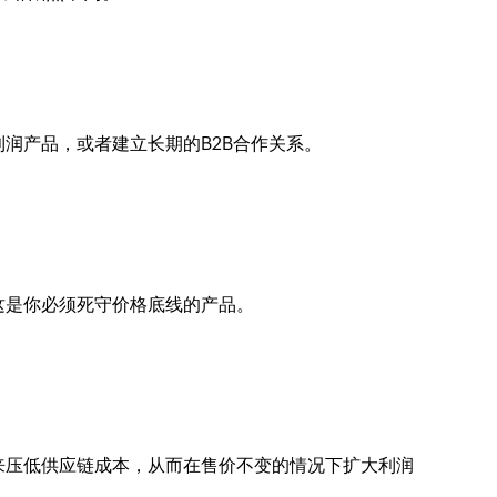
润产品，或者建立长期的B2B合作关系。
这是你必须死守价格底线的产品。
来压低供应链成本，从而在售价不变的情况下扩大利润