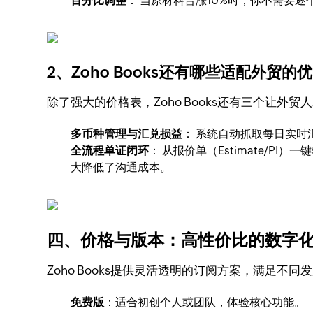
百分比调整
： 当原材料普涨10%时，你不需要
2、Zoho Books还有哪些适配外贸的
除了强大的价格表，Zoho Books还有三个让外
多币种管理与汇兑损益
： 系统自动抓取每日实
全流程单证闭环
： 从报价单（Estimate/P
大降低了沟通成本。
四、价格与版本：高性价比的数字
Zoho Books提供灵活透明的订阅方案，满足不
免费版
：适合初创个人或团队，体验核心功能。