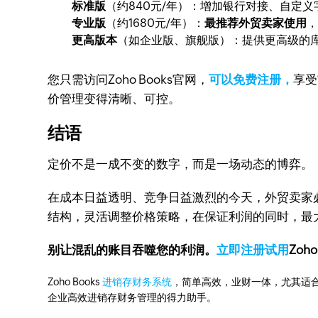
标准版
（约840元/年）：增加银行对接、自定义
专业版
（约1680元/年）：
最推荐外贸卖家使用
更高版本
（如企业版、旗舰版）：提供更高级的库存
您只需访问Zoho Books官网，
可以免费注册，
享受
价管理变得清晰、可控。
结语
定价不是一成不变的数字，而是一场动态的博弈。
在成本日益透明、竞争日益激烈的今天，外贸卖家必
结构，灵活调整价格策略，在保证利润的同时，最
别让混乱的账目吞噬您的利润。
立即注册试用
Zo
Zoho Books
进销存财务系统
，简单高效，业财一体，尤其适合
企业高效进销存财务管理的得力助手。