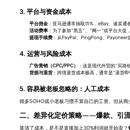
3. 平台与资金成本
平台佣金
：亚马逊通常抽取15%，eBay、速卖通
活动费率
：为了参加“黑五”、“网一”或平台大促
提现手续费
：从PayPal、PingPong、Payo
4. 运营与风险成本
广告营销（CPC/PPC）
：这是现代外贸的“买路
货损与退货
：跨境退货成本极高，通常是“退货即
5. 容易被老板忽略的：人工成本
很多SOHO或小老板习惯不算自己的工资。但从商
二、差异化定价策略——爆款、引
算清了成本，是不是直接加上30%利润就开始卖？