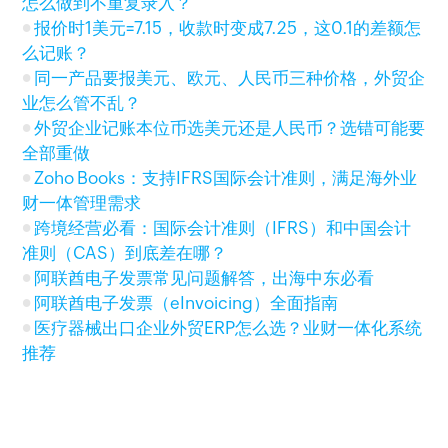
怎么做到不重复录入？
报价时1美元=7.15，收款时变成7.25，这0.1的差额怎
么记账？
同一产品要报美元、欧元、人民币三种价格，外贸企
业怎么管不乱？
外贸企业记账本位币选美元还是人民币？选错可能要
全部重做
Zoho Books：支持IFRS国际会计准则，满足海外业
财一体管理需求
跨境经营必看：国际会计准则（IFRS）和中国会计
准则（CAS）到底差在哪？
阿联酋电子发票常见问题解答，出海中东必看
阿联酋电子发票（eInvoicing）全面指南
医疗器械出口企业外贸ERP怎么选？业财一体化系统
推荐