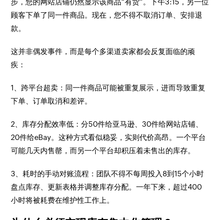
步，您的网站店铺仍然显示该商品“有货”。下午3:15，另一位
顾客下单了同一件商品。现在，您不得不取消订单、安排退
款。
这并非偶发事件，而是每个多渠道卖家都会反复面临的顽
疾：
1、跨平台超卖：同一件商品可能被重复展示，进而导致重复
下单、订单取消和差评。
2、库存分配效率低：分50件给亚马逊、30件给网站店铺、
20件给eBay。这种方式看似稳妥，实则代价高昂。一个平台
可能几天内售罄，而另一个平台却积压着未售出的库存。
3、耗时的手动对账流程：团队不得不每周投入8到15个小时
盘点库存、更新表格并调整库存分配。一年下来，超过400
小时将被耗费在维护性工作上。