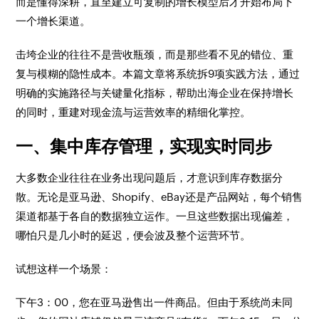
而是懂得深耕，直至建立可复制的增长模型后才开始布局下
一个增长渠道。
击垮企业的往往不是营收瓶颈，而是那些看不见的错位、重
复与模糊的隐性成本。本篇文章将系统拆9项实践方法，通过
明确的实施路径与关键量化指标，帮助出海企业在保持增长
的同时，重建对现金流与运营效率的精细化掌控。
一、集中库存管理，实现实时同步
大多数企业往往在业务出现问题后，才意识到库存数据分
散。无论是亚马逊、Shopify、eBay还是产品网站，每个销售
渠道都基于各自的数据独立运作。一旦这些数据出现偏差，
哪怕只是几小时的延迟，便会波及整个运营环节。
试想这样一个场景：
下午3：00，您在亚马逊售出一件商品。但由于系统尚未同