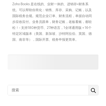
Zoho Books 是在线的、业财一体的、进销存+财务系
统。可以帮助你简化：销售、库存、采购、记账，以及
国际税务合规。规范企业订单、财务流程，单据自动同
步应收应付。业务员跟单，财务记账，老板看账，都轻
松！~ 支持180种货币、27种语言，1全球通用版 + 16个
特定区域版本（美国、新加坡、沙特阿拉伯、英国、德
国、南非等），国际开票、税务申报更简单。