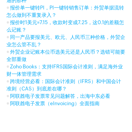
通的那种
报价单一键转PI，PI一键转销售订单：外贸单据流转
怎么做到不重复录入？
报价时1美元=7.15，收款时变成7.25，这0.1的差额怎
么记账？
同一产品要报美元、欧元、人民币三种价格，外贸企
业怎么管不乱？
外贸企业记账本位币选美元还是人民币？选错可能要
全部重做
Zoho Books：支持IFRS国际会计准则，满足海外业
财一体管理需求
跨境经营必看：国际会计准则（IFRS）和中国会计
准则（CAS）到底差在哪？
阿联酋电子发票常见问题解答，出海中东必看
阿联酋电子发票（eInvoicing）全面指南