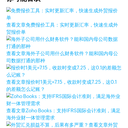
查看文章
免费报价工具：实时更新汇率，快速生成外
贸报价单
查看文章
海外子公司用什么财务软件？能和国内母公
司数据打通的那种
查看文章
报价时1美元=7.15，收款时变成7.25，这0.1
的差额怎么记账？
查看文章
Zoho Books：支持IFRS国际会计准则，满足
海外业财一体管理需求
查看文章
外贸