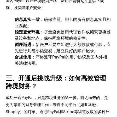
国内PayPal账户环境较为严格，新用户需特别注意以下规
则，以保障账户安全：
信息真实一致
：确保注册、绑卡的所有信息真实且相
互匹配。
稳定登录环境
：尽量避免使用代理软件或频繁更换登
录设备和地点，保持网络环境的稳定性。
循序渐进
：新账户不要立即进行大额收款或付款，应
先进行几笔小额交易，建立良好的账户记录。
合规使用
：严格遵守PayPal的用户协议及国内外相
关法律法规。
三、开通后挑战升级：如何高效管理
跨境财务？
成功开通PayPal，只是跨境业务的第一步。随之而来的，是
更为繁琐的财务管理工作：来自不同平台（如亚马逊、
Shopify）的订单、通过PayPal和Stripe等渠道收取的多种外