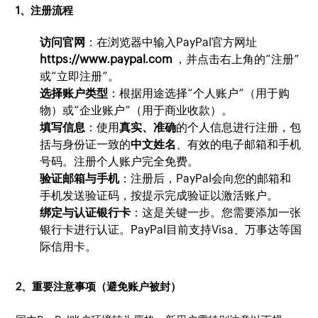
1、注册流程
访问官网
：在浏览器中输入PayPal官方网址
https://www.paypal.com
，并点击右上角的“注册”
或“立即注册”。
选择账户类型
：根据用途选择“个人账户”（用于购
物）或“企业账户”（用于商业收款）。
填写信息
：使用
真实、准确
的个人信息进行注册，包
括与身份证一致的
中文姓名
、有效的电子邮箱和手机
号码。注册个人账户完全免费。
验证邮箱与手机
：注册后，PayPal会向您的邮箱和
手机发送验证码，按提示完成验证以激活账户。
绑定与认证银行卡
：这是关键一步。您需要添加一张
银行卡进行认证。PayPal目前支持Visa、万事达等国
际信用卡。
2、重要注意事项（避免账户被封）