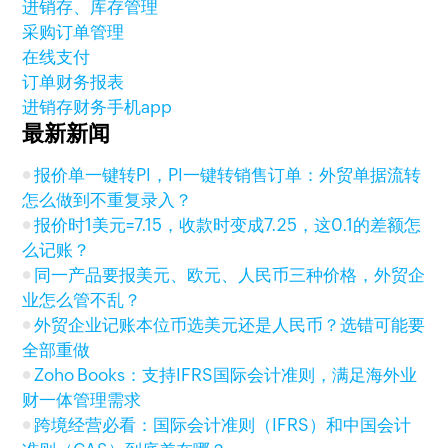
进销存、库存管理
采购订单管理
在线支付
订单财务报表
进销存财务手机app
最新新闻
报价单一键转PI，PI一键转销售订单：外贸单据流转
怎么做到不重复录入？
报价时1美元=7.15，收款时变成7.25，这0.1的差额怎
么记账？
同一产品要报美元、欧元、人民币三种价格，外贸企
业怎么管不乱？
外贸企业记账本位币选美元还是人民币？选错可能要
全部重做
Zoho Books：支持IFRS国际会计准则，满足海外业
财一体管理需求
跨境经营必看：国际会计准则（IFRS）和中国会计