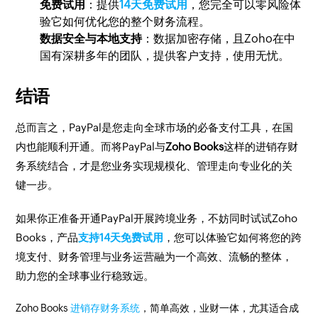
免费试用
：提供
14天免费试用
，您完全可以零风险体
验它如何优化您的整个财务流程。
数据安全与本地支持
：数据加密存储，且Zoho在中
国有深耕多年的团队，提供客户支持，使用无忧。
结语
总而言之，PayPal是您走向全球市场的必备支付工具，在国
内也能顺利开通。而将PayPal与
Zoho Books
这样的进销存财
务系统结合，才是您业务实现规模化、管理走向专业化的关
键一步。
如果你正准备开通PayPal开展跨境业务，不妨同时试试Zoho
Books，产品
支持14天免费试用
，您可以体验它如何将您的跨
境支付、财务管理与业务运营融为一个高效、流畅的整体，
助力您的全球事业行稳致远。
Zoho Books
进销存财务系统
，简单高效，业财一体，尤其适合成