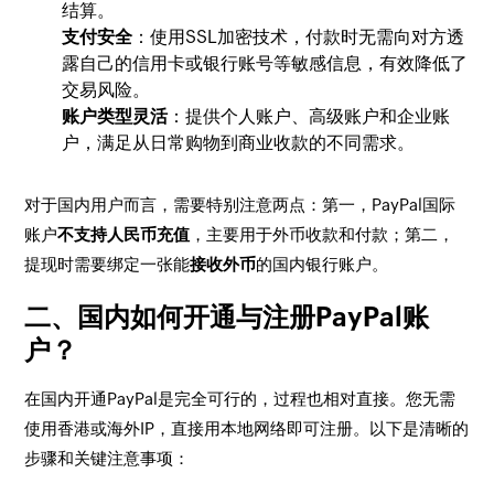
结算。
支付安全
：使用SSL加密技术，付款时无需向对方透
露自己的信用卡或银行账号等敏感信息，有效降低了
交易风险。
账户类型灵活
：提供个人账户、高级账户和企业账
户，满足从日常购物到商业收款的不同需求。
对于国内用户而言，需要特别注意两点：第一，PayPal国际
账户
不支持人民币充值
，主要用于外币收款和付款；第二，
提现时需要绑定一张能
接收外币
的国内银行账户。
二、国内如何开通与注册PayPal账
户？
在国内开通PayPal是完全可行的，过程也相对直接。您无需
使用香港或海外IP，直接用本地网络即可注册。以下是清晰的
步骤和关键注意事项：