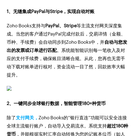
1、无缝集成PayPal与Stripe，实现自动对账
Zoho Books支持与
PayPal、Stripe
等主流支付网关深度集
成。当您的客户通过PayPal完成付款后，交易详情（金额、
币种、手续费）会自动同步到Zoho Books中，并
自动与您发
出的发票或订单进行匹配
。系统能智能识别每一笔收入及对
应的支付手续费，确保账目清晰合规。从此，您再也无需手
动下载对账单进行核对，资金流动一目了然，回款效率大幅
提升。
2、一键同步全球银行数据，智能管理180+种货币
除了
支付网关，
Zoho Books的“银行直连”功能可以安全连接
全球主流银行账户，自动导入交易流水。系统支持
超过180种
货币
，并能根据实时汇率自动转换为您的记账本位币（如人