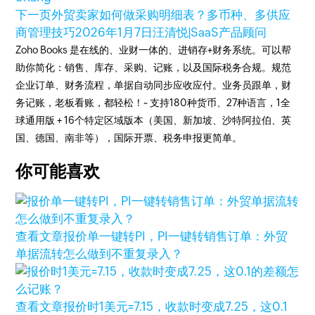
下一页
外贸卖家如何做采购明细表？多币种、多供应
商管理技巧
2026年1月7日
汪清悦|SaaS产品顾问
Zoho Books 是在线的、业财一体的、进销存+财务系统。可以帮
助你简化：销售、库存、采购、记账，以及国际税务合规。规范
企业订单、财务流程，单据自动同步应收应付。业务员跟单，财
务记账，老板看账，都轻松！~ 支持180种货币、27种语言，1全
球通用版 + 16个特定区域版本（美国、新加坡、沙特阿拉伯、英
国、德国、南非等），国际开票、税务申报更简单。
你可能喜欢
查看文章
报价单一键转PI，PI一键转销售订单：外贸
单据流转怎么做到不重复录入？
查看文章
报价时1美元=7.15，收款时变成7.25，这0.1