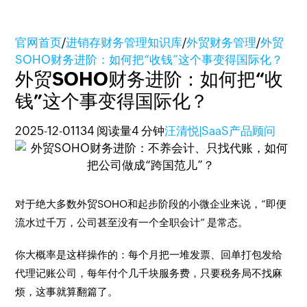
官网首页
/
进销存财务管理知识库
/
外贸财务管理
/
外贸
SOHO财务进阶：如何把“收钱”这个事变得国际化？
外贸SOHO财务进阶：如何把“收
钱”这个事变得国际化？
2025-12-01
134 阅读量
4 分钟
汪清悦|SaaS产品顾问
对于绝大多数外贸SOHO和起步阶段的小微企业来说，“即便
流水过千万，公司甚至没有一个全职会计” 是常态。
你大概率是这样操作的：每个月把一堆发票、回单打包发给
代理记账公司，每年付个几千块服务费，只要税务局不找麻
烦，这事就算翻篇了。