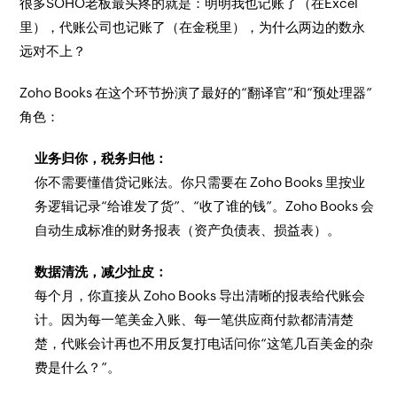
很多SOHO老板最头疼的就是：明明我也记账了（在Excel
里），代账公司也记账了（在金税里），为什么两边的数永
远对不上？
Zoho Books 在这个环节扮演了最好的“翻译官”和“预处理器”
角色：
业务归你，税务归他：
你不需要懂借贷记账法。你只需要在 Zoho Books 里按业
务逻辑记录“给谁发了货”、“收了谁的钱”。Zoho Books 会
自动生成标准的财务报表（资产负债表、损益表）。
数据清洗，减少扯皮：
每个月，你直接从 Zoho Books 导出清晰的报表给代账会
计。因为每一笔美金入账、每一笔供应商付款都清清楚
楚，代账会计再也不用反复打电话问你“这笔几百美金的杂
费是什么？”。