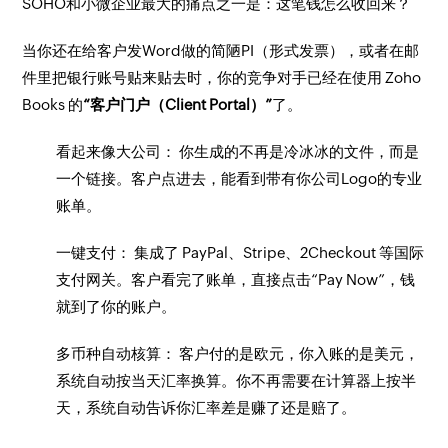
SOHO和小微企业最大的痛点之一是：这笔钱怎么收回来？
当你还在给客户发Word做的简陋PI（形式发票），或者在邮
件里把银行账号贴来贴去时，你的竞争对手已经在使用 Zoho
Books 的
“客户门户（Client Portal）”
了。
看起来像大公司： 你生成的不再是冷冰冰的文件，而是
一个链接。客户点进去，能看到带有你公司Logo的专业
账单。
一键支付： 集成了 PayPal、Stripe、2Checkout 等国际
支付网关。客户看完了账单，直接点击“Pay Now”，钱
就到了你的账户。
多币种自动核算： 客户付的是欧元，你入账的是美元，
系统自动按当天汇率换算。你不再需要在计算器上按半
天，系统自动告诉你汇率差是赚了还是赔了。