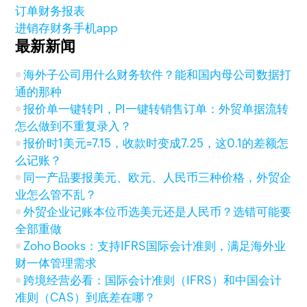
订单财务报表
进销存财务手机app
最新新闻
海外子公司用什么财务软件？能和国内母公司数据打
通的那种
报价单一键转PI，PI一键转销售订单：外贸单据流转
怎么做到不重复录入？
报价时1美元=7.15，收款时变成7.25，这0.1的差额怎
么记账？
同一产品要报美元、欧元、人民币三种价格，外贸企
业怎么管不乱？
外贸企业记账本位币选美元还是人民币？选错可能要
全部重做
Zoho Books：支持IFRS国际会计准则，满足海外业
财一体管理需求
跨境经营必看：国际会计准则（IFRS）和中国会计
准则（CAS）到底差在哪？