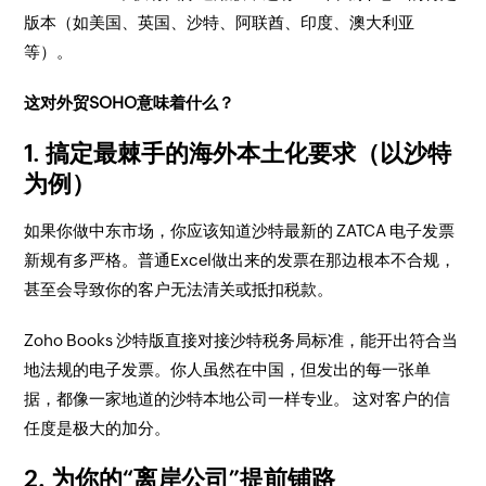
版本（如美国、英国、沙特、阿联酋、印度、澳大利亚
等）。
这对外贸SOHO意味着什么？
1. 搞定最棘手的海外本土化要求（以沙特
为例）
如果你做中东市场，你应该知道沙特最新的 ZATCA 电子发票
新规有多严格。普通Excel做出来的发票在那边根本不合规，
甚至会导致你的客户无法清关或抵扣税款。
Zoho Books 沙特版直接对接沙特税务局标准，能开出符合当
地法规的电子发票。你人虽然在中国，但发出的每一张单
据，都像一家地道的沙特本地公司一样专业。 这对客户的信
任度是极大的加分。
2. 为你的“离岸公司”提前铺路