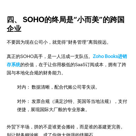
四、 SOHO的终局是“小而美”的跨国
企业
不要因为现在公司小，就觉得“财务管理”离我很远。
真正的SOHO高手，是一人活成一支队伍。
Zoho Books进销
存系统
的价值，在于让你用极低的SaaS订阅成本，拥有了跨
国与本地化合规的财务能力。
对内： 数据清晰，配合代账公司零失误。
对外： 发票合规（满足沙特、英国等当地法规），支付
便捷，展现国际大厂般的专业形象。
外贸下半场，拼的不是谁更会搬砖，而是谁的基建更完善。
别让财务糊涂账，成了你做大做强的绊脚石。