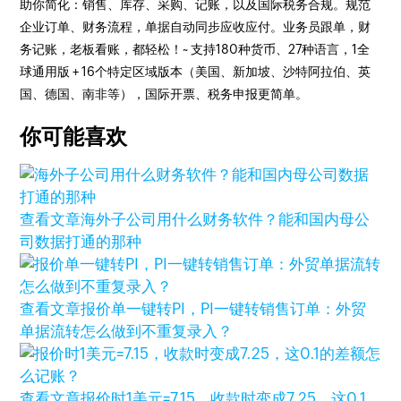
助你简化：销售、库存、采购、记账，以及国际税务合规。规范
企业订单、财务流程，单据自动同步应收应付。业务员跟单，财
务记账，老板看账，都轻松！~ 支持180种货币、27种语言，1全
球通用版 + 16个特定区域版本（美国、新加坡、沙特阿拉伯、英
国、德国、南非等），国际开票、税务申报更简单。
你可能喜欢
查看文章
海外子公司用什么财务软件？能和国内母公
司数据打通的那种
查看文章
报价单一键转PI，PI一键转销售订单：外贸
单据流转怎么做到不重复录入？
查看文章
报价时1美元=7.15，收款时变成7.25，这0.1