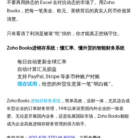
不要再用静态的 Excel 去对抗动态的市场了。用Zoho
Books，把每一笔美金、欧元、英镑背后的真实人民币价值算
清楚。
只有看清了利润是被谁“吃”掉的，你才能真正把钱守住。
Zoho Books进销存系统：懂汇率、懂外贸的智能财务系统
每日自动更新全球汇率
自动计算汇兑损益
支持 PayPal, Stripe 等多币种账户对账
现在试用，
给您的外贸生意算一笔“明白账”。
Zoho Books
进销存财务系统
，简单高效，业财一体，尤其适合成
长型企业的订单财务管理，14年以来深受国内外企业的一致喜
爱。无论是开展国内业务，还是拓展国际市场，Zoho Books都能
成为企业高效进销存财务管理的得力助手。
售前咨询：
400-626-3710 转 8006
。立即免费体