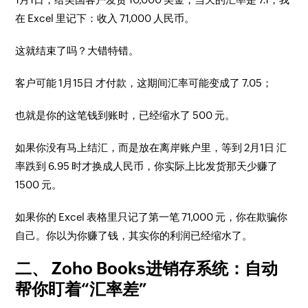
在 Excel 里记下：收入 71,000 人民币。
这就结束了吗？大错特错。
客户可能 1月15日 才付款，这期间汇率可能变成了 7.05；
也就是你的这笔钱到账时，已经缩水了 500 元。
如果你没有马上结汇，而是放在离岸账户里，等到 2月1日 汇
率跌到 6.95 时才换成人民币，你实际上比发货那天少赚了
1500 元。
如果你的 Excel 表格里只记了第一笔 71,000 元，你在欺骗你
自己。你以为你赚了钱，其实你的利润已经缩水了。
二、 Zoho Books进销存系统：自动
帮你盯着“汇率差”