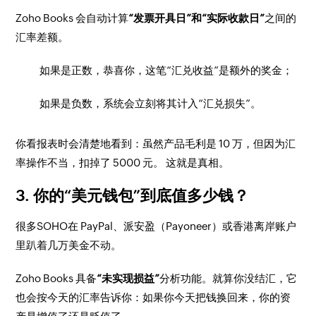
Zoho Books 会自动计算
“发票开具日”和“实际收款日”
之间的
汇率差额。
如果是正数，恭喜你，这笔“汇兑收益”是额外的奖金；
如果是负数，系统会立刻将其计入“汇兑损失”。
你看报表时会清楚地看到：虽然产品毛利是 10 万，但因为汇
率操作不当，扣掉了 5000 元。 这就是真相。
3. 你的“美元钱包”到底值多少钱？
很多SOHO在 PayPal、派安盈（Payoneer）或香港离岸账户
里趴着几万美金不动。
Zoho Books 具备
“未实现损益”
分析功能。就算你没结汇，它
也会按今天的汇率告诉你：如果你今天把钱换回来，你的资