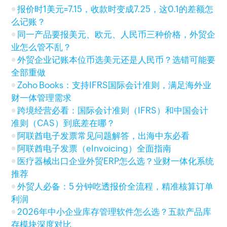
报价时1美元=7.15，收款时变成7.25，这0.1的差额怎
么记账？
同一产品要报美元、欧元、人民币三种价格，外贸企
业怎么管不乱？
外贸企业记账本位币选美元还是人民币？选错可能要
全部重做
Zoho Books：支持IFRS国际会计准则，满足海外业
财一体管理需求
跨境经营必看：国际会计准则（IFRS）和中国会计
准则（CAS）到底差在哪？
阿联酋电子发票常见问题解答，出海中东必看
阿联酋电子发票（eInvoicing）全面指南
医疗器械出口企业外贸ERP怎么选？业财一体化系统
推荐
外贸人必备：5 分钟吃透报价全流程，精准核算订单
利润
2026年中小企业库存管理软件怎么选？五款产品库
存模块深度对比