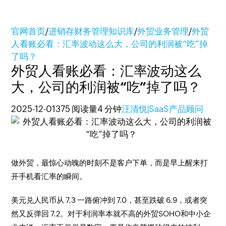
官网首页
/
进销存财务管理知识库
/
外贸业务管理
/
外贸
人看账必看：汇率波动这么大，公司的利润被“吃”掉
了吗？
外贸人看账必看：汇率波动这么
大，公司的利润被“吃”掉了吗？
2025-12-01
375 阅读量
4 分钟
汪清悦|SaaS产品顾问
做外贸，最惊心动魄的时刻不是客户下单，而是早上醒来打
开手机看汇率的瞬间。
美元兑人民币从 7.3 一路俯冲到 7.0，甚至跌破 6.9，或者突
然又反弹回 7.2。对于利润率本就不高的外贸SOHO和中小企