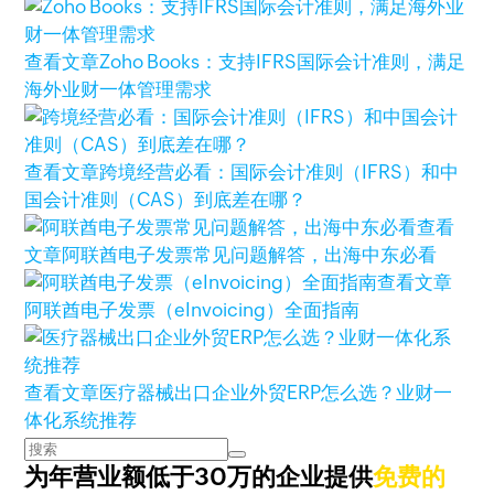
查看文章
Zoho Books：支持IFRS国际会计准则，满足
海外业财一体管理需求
查看文章
跨境经营必看：国际会计准则（IFRS）和中
国会计准则（CAS）到底差在哪？
查看
文章
阿联酋电子发票常见问题解答，出海中东必看
查看文章
阿联酋电子发票（eInvoicing）全面指南
查看文章
医疗器械出口企业外贸ERP怎么选？业财一
体化系统推荐
为年营业额低于30万的企业提供
免费的