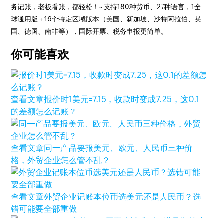
务记账，老板看账，都轻松！~ 支持180种货币、27种语言，1全
球通用版 + 16个特定区域版本（美国、新加坡、沙特阿拉伯、英
国、德国、南非等），国际开票、税务申报更简单。
你可能喜欢
查看文章
报价时1美元=7.15，收款时变成7.25，这0.1
的差额怎么记账？
查看文章
同一产品要报美元、欧元、人民币三种价
格，外贸企业怎么管不乱？
查看文章
外贸企业记账本位币选美元还是人民币？选
错可能要全部重做