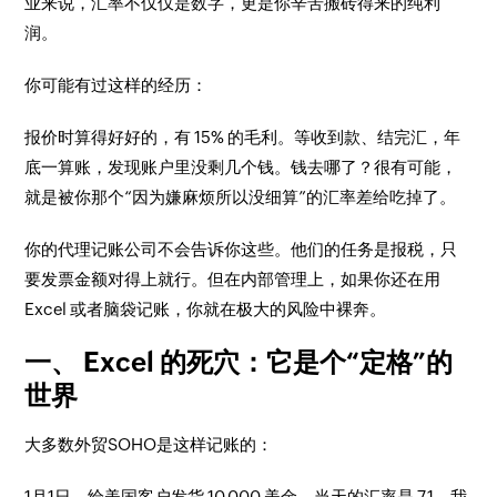
业来说，汇率不仅仅是数字，更是你辛苦搬砖得来的纯利
润。
你可能有过这样的经历：
报价时算得好好的，有 15% 的毛利。等收到款、结完汇，年
底一算账，发现账户里没剩几个钱。钱去哪了？很有可能，
就是被你那个“因为嫌麻烦所以没细算”的汇率差给吃掉了。
你的代理记账公司不会告诉你这些。他们的任务是报税，只
要发票金额对得上就行。但在内部管理上，如果你还在用
Excel 或者脑袋记账，你就在极大的风险中裸奔。
一、 Excel 的死穴：它是个“定格”的
世界
大多数外贸SOHO是这样记账的：
1月1日，给美国客户发货 10,000 美金，当天的汇率是 7.1，我