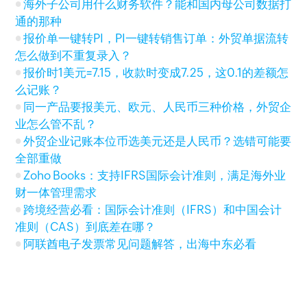
海外子公司用什么财务软件？能和国内母公司数据打
通的那种
报价单一键转PI，PI一键转销售订单：外贸单据流转
怎么做到不重复录入？
报价时1美元=7.15，收款时变成7.25，这0.1的差额怎
么记账？
同一产品要报美元、欧元、人民币三种价格，外贸企
业怎么管不乱？
外贸企业记账本位币选美元还是人民币？选错可能要
全部重做
Zoho Books：支持IFRS国际会计准则，满足海外业
财一体管理需求
跨境经营必看：国际会计准则（IFRS）和中国会计
准则（CAS）到底差在哪？
阿联酋电子发票常见问题解答，出海中东必看