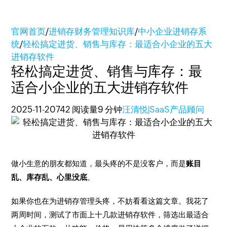
官网首页
/
进销存财务管理知识库
/
中小企业进销存系
统
/
轻松搞定进货、销售与库存：最适合小企业的五大
进销存软件
轻松搞定进货、销售与库存：最
适合小企业的五大进销存软件
2025-11-20
742 阅读量
9 分钟
汪清悦|SaaS产品顾问
做小生意的朋友都知道，最头疼的不是没客户，而是
账目
乱、库存乱、心里没底
。
如果你也在为进销存管理头疼，不妨看看这篇文章。我花了
两周时间，测试了市面上十几款进销存软件，筛选出最适合