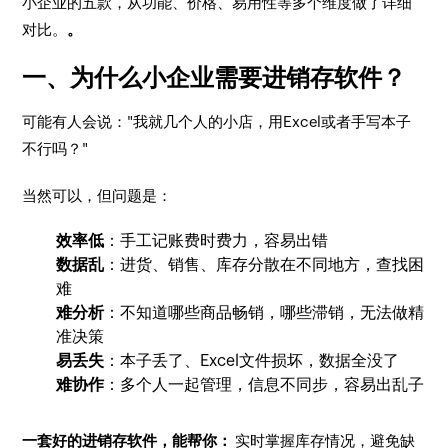
小企业的五款，从功能、价格、易用性等多个维度做了详细
对比。
。
一、为什么小企业需要进销存软件？
可能有人会说："我就几个人的小店，用Excel或者手写本子
不行吗？"
当然可以，但问题是：
效率低
：手工记账费时费力，容易出错
数据乱
：进货、销售、库存分散在不同地方，查找困
难
难分析
：不知道哪些商品畅销，哪些滞销，无法做精
准决策
易丢失
：本子丢了、Excel文件损坏，数据全没了
难协作
：多个人一起管理，信息不同步，容易出乱子
一套好的进销存软件，能帮你：
实时掌握库存情况，避免缺