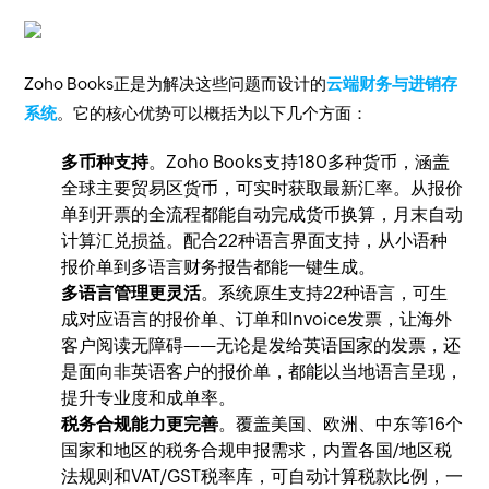
Zoho Books正是为解决这些问题而设计的
云端财务与进销存
系统
。它的核心优势可以概括为以下几个方面：
多币种支持
。Zoho Books支持180多种货币，涵盖
全球主要贸易区货币，可实时获取最新汇率。从报价
单到开票的全流程都能自动完成货币换算，月末自动
计算汇兑损益。配合22种语言界面支持，从小语种
报价单到多语言财务报告都能一键生成。
多语言管理更灵活
。系统原生支持22种语言，可生
成对应语言的报价单、订单和Invoice发票，让海外
客户阅读无障碍——无论是发给英语国家的发票，还
是面向非英语客户的报价单，都能以当地语言呈现，
提升专业度和成单率。
税务合规能力更完善
。覆盖美国、欧洲、中东等16个
国家和地区的税务合规申报需求，内置各国/地区税
法规则和VAT/GST税率库，可自动计算税款比例，一