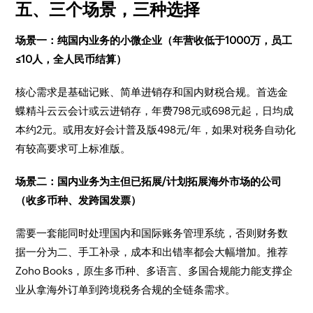
五、三个场景，三种选择
场景一：纯国内业务的小微企业（年营收低于1000万，员工
≤10人，全人民币结算）
核心需求是基础记账、简单进销存和国内财税合规。首选金
蝶精斗云云会计或云进销存，年费798元或698元起，日均成
本约2元。或用友好会计普及版498元/年，如果对税务自动化
有较高要求可上标准版。
场景二：国内业务为主但已拓展/计划拓展海外市场的公司
（收多币种、发跨国发票）
需要一套能同时处理国内和国际账务管理系统，否则财务数
据一分为二、手工补录，成本和出错率都会大幅增加。推荐
Zoho Books，原生多币种、多语言、多国合规能力能支撑企
业从拿海外订单到跨境税务合规的全链条需求。