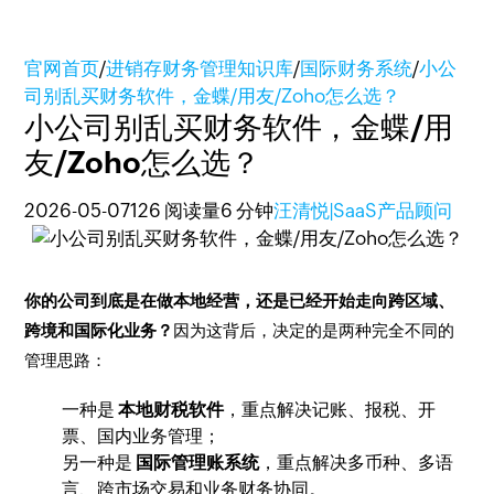
官网首页
/
进销存财务管理知识库
/
国际财务系统
/
小公
司别乱买财务软件，金蝶/用友/Zoho怎么选？
小公司别乱买财务软件，金蝶/用
友/Zoho怎么选？
2026-05-07
126 阅读量
6 分钟
汪清悦|SaaS产品顾问
你的公司到底是在做本地经营，还是已经开始走向跨区域、
跨境和国际化业务？
因为这背后，决定的是两种完全不同的
管理思路：
一种是
本地财税软件
，重点解决记账、报税、开
票、国内业务管理；
另一种是
国际管理账系统
，重点解决多币种、多语
言、跨市场交易和业务财务协同。