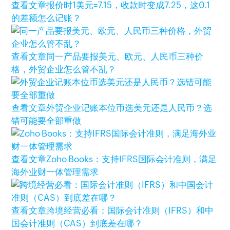
查看文章
报价时1美元=7.15，收款时变成7.25，这0.1
的差额怎么记账？
查看文章
同一产品要报美元、欧元、人民币三种价
格，外贸企业怎么管不乱？
查看文章
外贸企业记账本位币选美元还是人民币？选
错可能要全部重做
查看文章
Zoho Books：支持IFRS国际会计准则，满足
海外业财一体管理需求
查看文章
跨境经营必看：国际会计准则（IFRS）和中
国会计准则（CAS）到底差在哪？