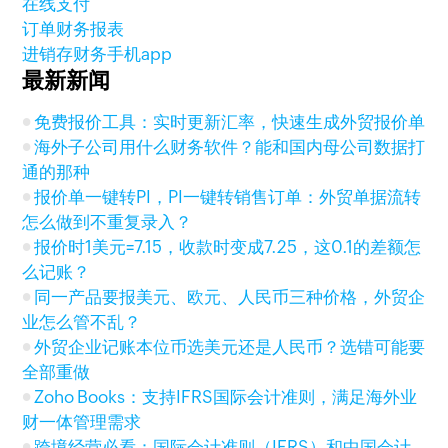
在线支付
订单财务报表
进销存财务手机app
最新新闻
免费报价工具：实时更新汇率，快速生成外贸报价单
海外子公司用什么财务软件？能和国内母公司数据打
通的那种
报价单一键转PI，PI一键转销售订单：外贸单据流转
怎么做到不重复录入？
报价时1美元=7.15，收款时变成7.25，这0.1的差额怎
么记账？
同一产品要报美元、欧元、人民币三种价格，外贸企
业怎么管不乱？
外贸企业记账本位币选美元还是人民币？选错可能要
全部重做
Zoho Books：支持IFRS国际会计准则，满足海外业
财一体管理需求
跨境经营必看：国际会计准则（IFRS）和中国会计