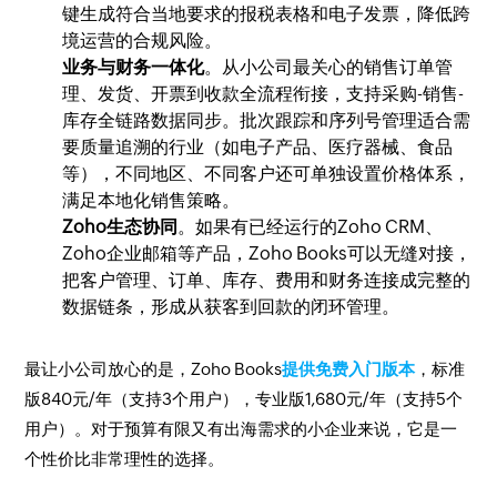
键生成符合当地要求的报税表格和电子发票，降低跨
境运营的合规风险。
业务与财务一体化
。从小公司最关心的销售订单管
理、发货、开票到收款全流程衔接，支持采购-销售-
库存全链路数据同步。批次跟踪和序列号管理适合需
要质量追溯的行业（如电子产品、医疗器械、食品
等），不同地区、不同客户还可单独设置价格体系，
满足本地化销售策略。
Zoho生态协同
。如果有已经运行的Zoho CRM、
Zoho企业邮箱等产品，Zoho Books可以无缝对接，
把客户管理、订单、库存、费用和财务连接成完整的
数据链条，形成从获客到回款的闭环管理。
最让小公司放心的是，Zoho Books
提供免费入门版本
，标准
版840元/年（支持3个用户），专业版1,680元/年（支持5个
用户）。对于预算有限又有出海需求的小企业来说，它是一
个性价比非常理性的选择。