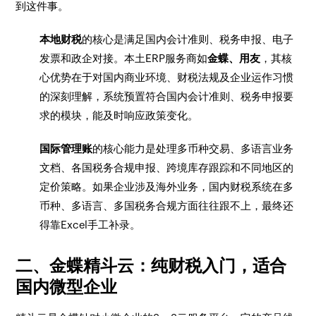
到这件事。
本地财税
的核心是满足国内会计准则、税务申报、电子
发票和政企对接。本土ERP服务商如
金蝶、用友
，其核
心优势在于对国内商业环境、财税法规及企业运作习惯
的深刻理解，系统预置符合国内会计准则、税务申报要
求的模块，能及时响应政策变化。
国际管理账
的核心能力是处理多币种交易、多语言业务
文档、各国税务合规申报、跨境库存跟踪和不同地区的
定价策略。如果企业涉及海外业务，国内财税系统在多
币种、多语言、多国税务合规方面往往跟不上，最终还
得靠Excel手工补录。
二、金蝶精斗云：纯财税入门，适合
国内微型企业