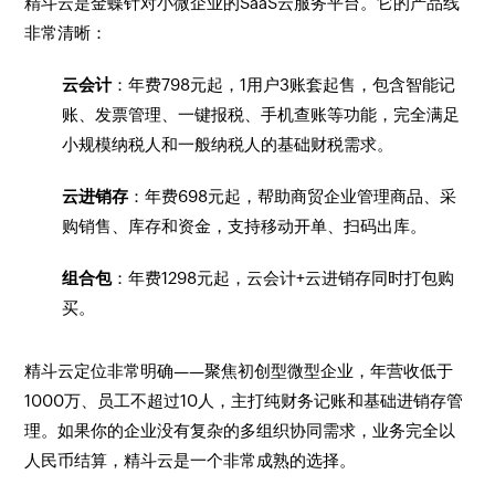
精斗云是金蝶针对小微企业的SaaS云服务平台。它的产品线
非常清晰：
云会计
：年费798元起，1用户3账套起售，包含智能记
账、发票管理、一键报税、手机查账等功能，完全满足
小规模纳税人和一般纳税人的基础财税需求。
云进销存
：年费698元起，帮助商贸企业管理商品、采
购销售、库存和资金，支持移动开单、扫码出库。
组合包
：年费1298元起，云会计+云进销存同时打包购
买。
精斗云定位非常明确——聚焦初创型微型企业，年营收低于
1000万、员工不超过10人，主打纯财务记账和基础进销存管
理。如果你的企业没有复杂的多组织协同需求，业务完全以
人民币结算，精斗云是一个非常成熟的选择。