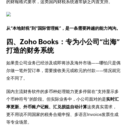
的财報格式要求，这类国内财税系统通常缺乏内置支持。
从“本地财税”到“国际管理账”，是一条需要跨越的能力鸿沟。
四、Zoho Books：专为小公司“出海”
打造的财务系统
如果贵公司业务已经涉及或即将涉及海外市场——哪怕只是偶
尔做一笔外贸订单，需要接收美元或欧元的付款——情况就完
全不同了。
国内主流财务软件的多币种处理能力更多停留在“支持显示多
个币种符号”的阶段。但实际业务中，小公司面对的是
实时汇
率更新、外币账户记账、汇兑损益自动计算
这类真实需求，
更不用说不同国家的税务合规申报、多语言Invoice发票生成
等专业场景。