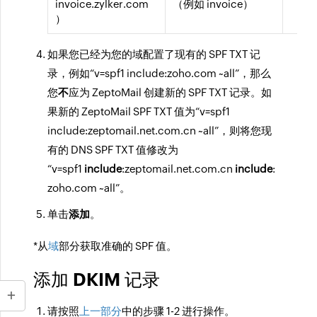
invoice.zylker.com
（例如 invoice）
）
如果您已经为您的域配置了现有的 SPF TXT 记
录，例如“v=spf1 include:zoho.com ~all”，那么
您
不
应为 ZeptoMail 创建新的 SPF TXT 记录。如
果新的 ZeptoMail SPF TXT 值为“v=spf1
include:zeptomail.net.com.cn ~all”，则将您现
有的 DNS SPF TXT 值修改为
“v=spf1
include
:zeptomail.net.com.cn
include
:
zoho.com ~all”。
单击
添加
。
*从
域
部分获取准确的 SPF 值。
添加 DKIM 记录
请按照
上一部分
中的步骤 1-2 进行操作。