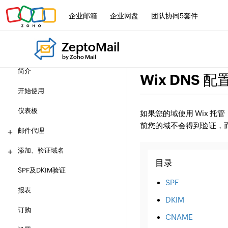
企业邮箱
企业网盘
团队协同5套件
ZeptoMail
by Zoho Mail
简介
Wix DNS 配
开始使用
仪表板
如果您的域使用 Wix 托管，
前您的域不会得到验证，
邮件代理
添加、验证域名
目录
SPF及DKIM验证
SPF
报表
DKIM
订购
CNAME