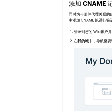
添加 CNAME 
同时为与邮件代理关联的邮件发
中添加 CNAME 以进行验
登录到您的 Wix 帐户
在
我的域
中，导航至要