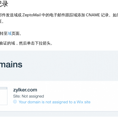
记录
送域或 ZeptoMail 中的电子邮件跟踪域添加 CNAME 记录。如果您
证。
并转至
域
页面。
验证的域，然后单击下拉箭头。