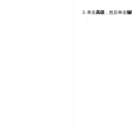
单击
高级
，然后单击
编