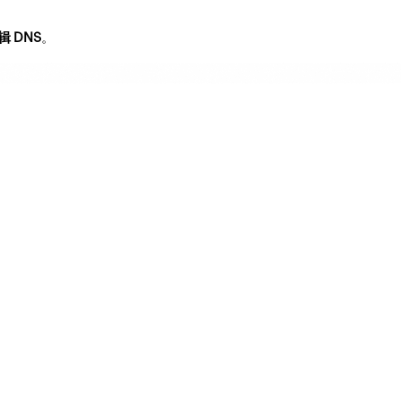
辑 DNS
。