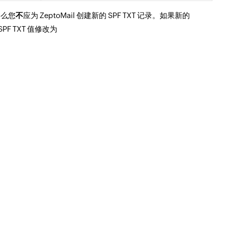
，那么您
不
应为 ZeptoMail 创建新的 SPF TXT 记录。如果新的
S SPF TXT 值修改为