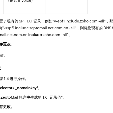
（例如 invoice）
 SPF TXT 记录，例如“v=spf1 include:zoho.com ~all”
值为“v=spf1 include:zeptomail.net.com.cn ~all”，则将您现有的 DN
mail.net.com.cn
include
:zoho.com ~all”。
存更改
。
 值。
录
 1-4 进行操作。
selector>._domainkey*
。
eptoMail 帐户中生成的 TXT 记录值*。
存更改
。