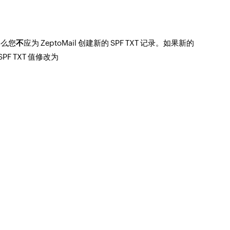
，那么您
不
应为 ZeptoMail 创建新的 SPF TXT 记录。如果新的
S SPF TXT 值修改为