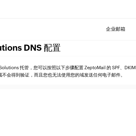
企业邮箱
utions DNS 配置
Solutions 托管，您可以按照以下步骤配置 ZeptoMail 的 SPF、DK
域不会得到验证，而且您也无法使用您的域发送任何电子邮件。