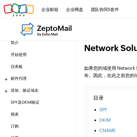
企业邮箱
企业网盘
团队协同5套件
ZeptoMail
by Zoho Mail
简介
Network Sol
开始使用
仪表板
如果您的域使用 Network 
布。因此，在此之前您的
邮件代理
添加、验证域名
目录
SPF及DKIM验证
SPF
报表
DKIM
订购
CNAME