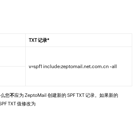
TXT 记录
*
v=spf1 include:zeptomail.net.com.cn ~all
，那么您
不
应为 ZeptoMail 创建新的 SPF TXT 记录。如果新的
S SPF TXT 值修改为