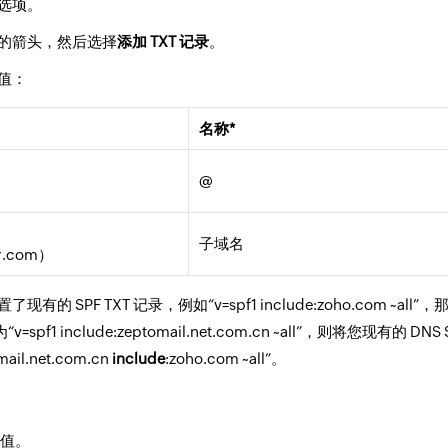
选项。
的箭头，然后选择
添加 TXT 记录
。
值：
名称
*
@
子域名
er.com）
 SPF TXT 记录，例如“v=spf1 include:zoho.com ~all”
值为“v=spf1 include:zeptomail.net.com.cn ~all”，则将您现有的 DN
mail.net.com.cn
include
:zoho.com ~all”。
 值。