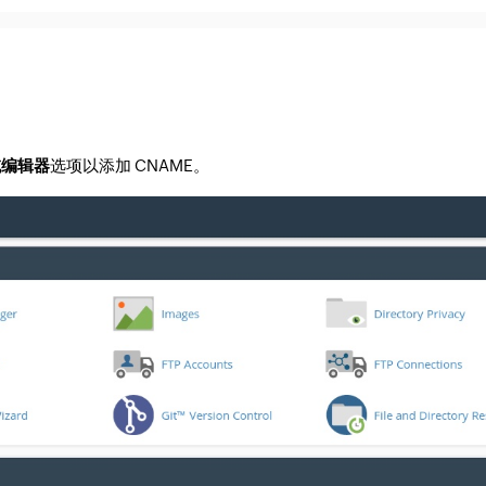
域编辑器
选项以添加 CNAME。