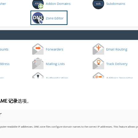
AME 记录
选项。