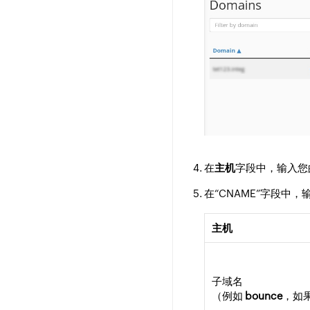
在
主机
字段中，输入您
在“CNAME”字段中
主机
子域名
（例如
bounce
，如