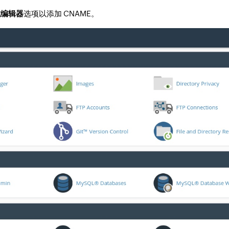
域编辑器
选项以添加 CNAME。