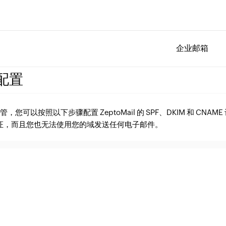
企业邮箱
 配置
托管，您可以按照以下步骤配置 ZeptoMail 的 SPF、DKIM 和 CNA
证，而且您也无法使用您的域发送任何电子邮件。