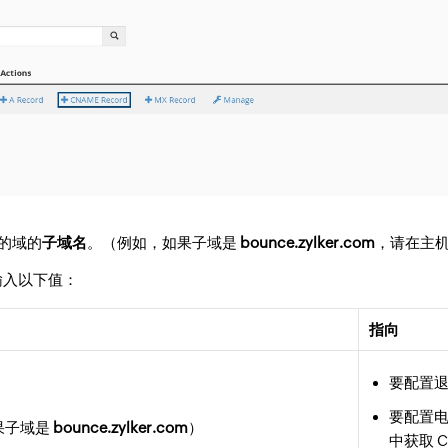
的域的
子域名
。（例如，如果子域是
bounce.zylker.com
，请在主
，输入以下值：
指向
要配置
要配置
果子域是
bounce.zylker.com
）
中获取 C