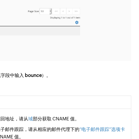
机字段中输入
bounce
）。
退回地址，请从
域
部分获取 CNAME 值。
电子邮件跟踪，请从相应的邮件代理下的
“电子邮件跟踪”选项卡
NAME 值。