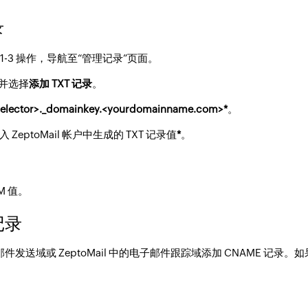
录
1-3 操作，导航至“管理记录”页面。
并选择
添加 TXT 记录
。
selector>._domainkey.<yourdomainname.com>
*
。
ZeptoMail 帐户中生成的 TXT 记录值
*
。
M 值。
 记录
送域或 ZeptoMail 中的电子邮件跟踪域添加 CNAME 记录。如果