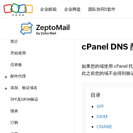
企业邮箱
企业网盘
团队协同5套件
ZeptoMail
by Zoho Mail
简介
cPanel DNS
开始使用
仪表板
如果您的域使用 cPanel 
此之前您的域不会得到验
邮件代理
添加、验证域名
目录
SPF及DKIM验证
SPF
报表
DKIM
订购
CNAME