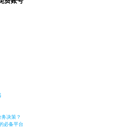
免费账号
器
业务决策？
卷的必备平台