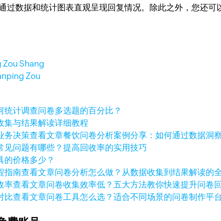
通过数据和统计图表直观呈现回复情况。除此之外，您还可以利用G
g Zou Shang
anping Zou
何统计调查问卷多选题的百分比？
收集与结果解读详细教程
查看文章
餐饮问卷分析案例分享：如何通过数据洞
常见问题有哪些？提高回收率的实用技巧
具的价格多少？
查看文章
问卷分析怎么做？从数据收集到结果解读的
查看文章
问卷收集效率低？五大方法教你快速提升问卷
查看文章
问卷工具怎么选？适合不同场景的问卷制作平