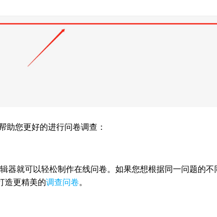
以帮助您更好的进行问卷调查：
式编辑器就可以轻松制作在线问卷。如果您想根据同一问题的不同
打造更精美的
调查问卷
。