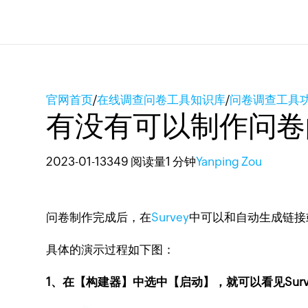
官网首页
/
在线调查问卷工具知识库
/
问卷调查工具
有没有可以制作问卷
2023-01-13
349 阅读量
1 分钟
Yanping Zou
问卷制作完成后，在
Survey
中可以和自动生成链接
具体的演示过程如下图：
1、在【构建器】中选中【启动】，就可以看见Su