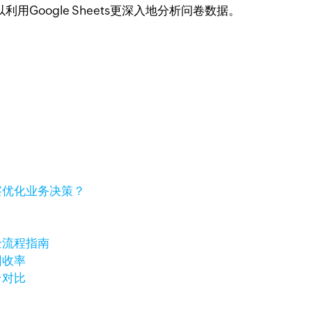
oogle Sheets更深入地分析问卷数据。
察优化业务决策？
全流程指南
回收率
台对比