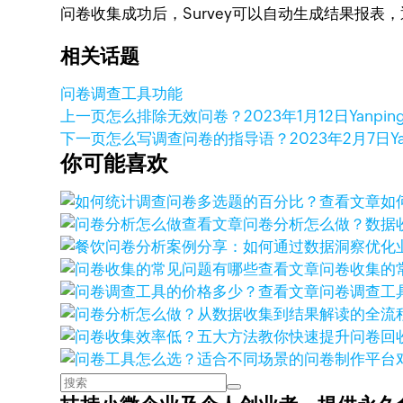
问卷收集成功后，Survey可以自动生成结果报表，
相关话题
问卷调查工具功能
上一页
怎么排除无效问卷？
2023年1月12日
Yanpin
下一页
怎么写调查问卷的指导语？
2023年2月7日
Y
你可能喜欢
查看文章
如
查看文章
问卷分析怎么做？数据
查看文章
问卷收集的
查看文章
问卷调查工