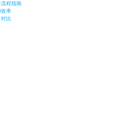
全流程指南
回收率
台对比