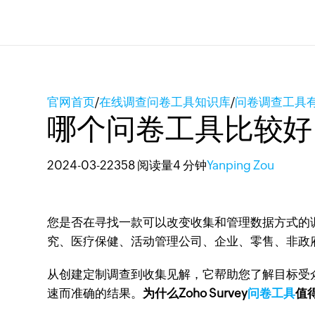
官网首页
/
在线调查问卷工具知识库
/
问卷调查工具
哪个问卷工具比较好
2024-03-22
358 阅读量
4 分钟
Yanping Zou
您是否在寻找一款可以改变收集和管理数据方式的调查
究、医疗保健、活动管理公司、企业、零售、非政
从创建定制调查到收集见解，它帮助您了解目标受
速而准确的结果。
为什么Zoho Survey
问卷工具
值