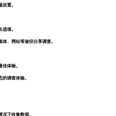
题设置。
。
出选项。
媒体、网站等途径分享调查。
。
最佳体验。
态的调查体验。
。
情况下收集数据。