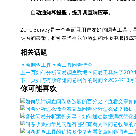
自动通知和提醒，提升调查响应率。
Zoho Survey是一个全面且用户友好的调查工
明智的决策，推动在当今竞争激烈的环境中取得成
相关话题
问卷调查工具
问卷工具
问卷调查
上一页
如何分析问卷调查数据？问卷工具来了
202
下一页
如何有效缩短问卷制作的时间？
2024年3月
你可能喜欢
查看文章
如
查看文章
问卷分析怎么做？数据
查看文章
问卷收集的
查看文章
问卷调查工