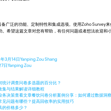
具，具备广泛的功能、定制特性和集成选项。使用Zoho Sur
功。希望这篇文章对您有帮助，有任何问题或者想法欢迎和
4年3月14日
Yanping Zou Shang
27日
Yanping Zou
何统计调查问卷多选题的百分比？
收集与结果解读详细教程
查看文章
餐饮问卷分析案例分享：如何通过数据洞
常见问题有哪些？提高回收率的实用技巧
具的价格多少？