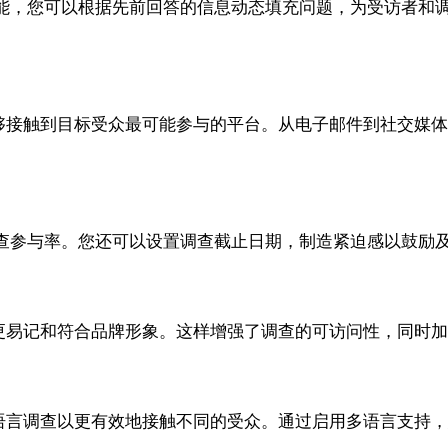
能，您可以根据先前回答的信息动态填充问题，为受访者和
查能够接触到目标受众最可能参与的平台。从电子邮件到社交媒体，
查参与率。您还可以设置调查截止日期，制造紧迫感以鼓励
，使其更易记和符合品牌形象。这样增强了调查的可访问性，同
创建多语言调查以更有效地接触不同的受众。通过启用多语言支