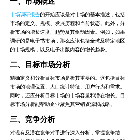
一、市场概述
市场调研报告
的开始应该是对市场的基本描述，包括
市场的定义、规模、发展历程和当前状态。此外，分
析市场的增长速度、趋势及其驱动因素。例如，如果
调研的是电子书市场，那么应该包括全球及特定地区
的市场规模，以及电子出版内容的增长趋势。
二、目标市场分析
精确定义和分析目标市场是极其重要的。这包括目标
市场的地理位置、人口统计特征、用户行为和需求。
同时，还应分析目标市场的市场容量和潜在增长。目
标市场分析能帮助企业聚焦其营销资源和战略。
三、竞争分析
对现有及潜在竞争对手进行深入分析，掌握竞争结