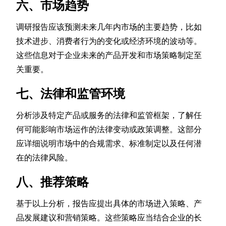
六、市场趋势
调研报告应该预测未来几年内市场的主要趋势，比如
技术进步、消费者行为的变化或经济环境的波动等。
这些信息对于企业未来的产品开发和市场策略制定至
关重要。
七、法律和监管环境
分析涉及特定产品或服务的法律和监管框架，了解任
何可能影响市场运作的法律变动或政策调整。这部分
应详细说明市场中的合规需求、标准制定以及任何潜
在的法律风险。
八、推荐策略
基于以上分析，报告应提出具体的市场进入策略、产
品发展建议和营销策略。这些策略应当结合企业的长