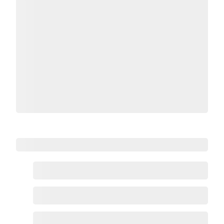
Zoho热点