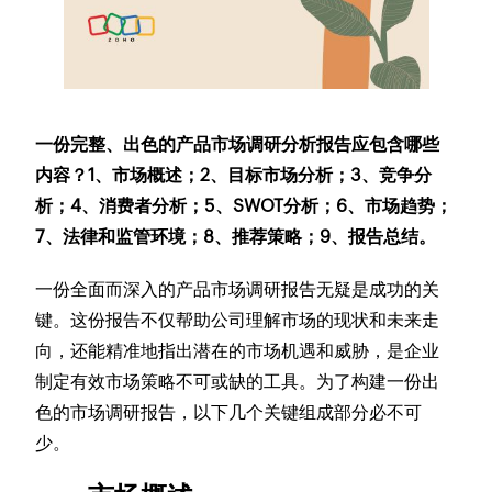
一份完整、出色的产品市场调研分析报告应包含哪些
内容？1、市场概述；2、目标市场分析；3、竞争分
析；4、消费者分析；5、SWOT分析；6、市场趋势；
7、法律和监管环境；8、推荐策略；9、报告总结。
一份全面而深入的产品市场调研报告无疑是成功的关
键。这份报告不仅帮助公司理解市场的现状和未来走
向，还能精准地指出潜在的市场机遇和威胁，是企业
制定有效市场策略不可或缺的工具。为了构建一份出
色的市场调研报告，以下几个关键组成部分必不可
少。