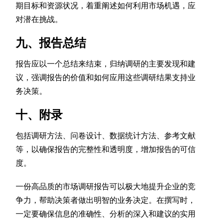
期目标和资源状况，着重阐述如何利用市场机遇，应
对潜在挑战。
九、报告总结
报告应以一个总结来结束，归纳调研的主要发现和建
议，强调报告的价值和如何应用这些调研结果支持业
务决策。
十、附录
包括调研方法、问卷设计、数据统计方法、参考文献
等，以确保报告的完整性和透明度，增加报告的可信
度。
一份高品质的市场调研报告可以极大地提升企业的竞
争力，帮助决策者做出明智的业务决定。在撰写时，
一定要确保信息的准确性、分析的深入和建议的实用