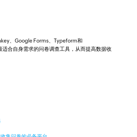
oogle Forms、Typeform和
到最适合自身需求的问卷调查工具，从而提高数据收
器
与收集问卷的必备平台