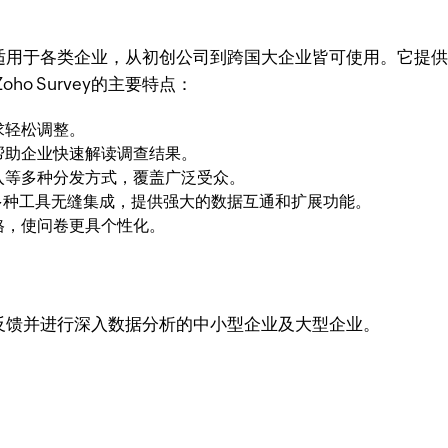
适用于各类企业，从初创公司到跨国大企业皆可使用。它提
o Survey的主要特点：
求轻松调整。
帮助企业快速解读调查结果。
入等多种分发方式，覆盖广泛受众。
ytics等多种工具无缝集成，提供强大的数据互通和扩展功能。
格，使问卷更具个性化。
获取反馈并进行深入数据分析的中小型企业及大型企业。