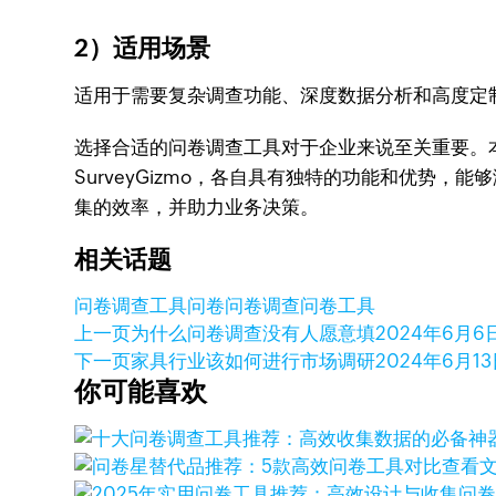
2）适用场景
适用于需要复杂调查功能、深度数据分析和高度定
选择合适的问卷调查工具对于企业来说至关重要。本文介绍的五款
SurveyGizmo，各自具有独特的功能和优
集的效率，并助力业务决策。
相关话题
问卷调查工具
问卷
问卷调查
问卷工具
上一页
为什么问卷调查没有人愿意填
2024年6月6
下一页
家具行业该如何进行市场调研
2024年6月1
你可能喜欢
查看