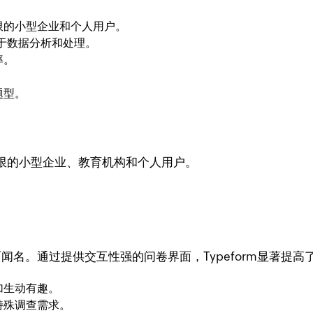
限的小型企业和个人用户。
，用于数据分析和处理。
率。
题型。
限的小型企业、教育机构和个人用户。
计而闻名。通过提供交互性强的问卷界面，Typeform显著提
加生动有趣。
特殊调查需求。