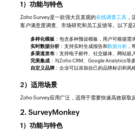
1）功能与特色
Zoho Survey是一款强大且直观的
在线调查工具
，
客户满意度调查、市场研究和员工反馈等。以下是Zoh
多样化模板
：包含多种预设模板，用户可根据需
实时数据分析
：支持实时生成报告和
数据分析
，
多渠道发布
：支持电子邮件、社交媒体、网站嵌
完美集成
：与Zoho CRM、Google Anal
自定义品牌
：企业可以添加自己的品牌标识和风
2）适用场景
Zoho Survey应用广泛，适用于需要快速高效
2. SurveyMonkey
1）功能与特色