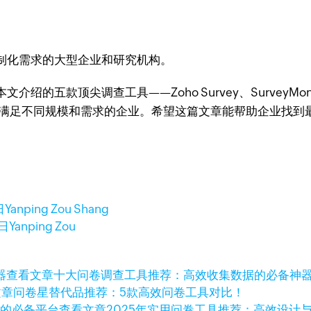
制化需求的大型企业和研究机构。
顶尖调查工具——Zoho Survey、SurveyMonkey、G
势，能够满足不同规模和需求的企业。希望这篇文章能帮助企业找
日
Yanping Zou Shang
3日
Yanping Zou
查看文章
十大问卷调查工具推荐：高效收集数据的必备神
文章
问卷星替代品推荐：5款高效问卷工具对比！
查看文章
2025年实用问卷工具推荐：高效设计