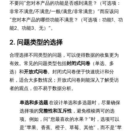
不要问“您对本产品的功能是否感到满意？（可选项：
非常不满意/不满意/一般/满意/非常满意）”而应该问
“您对本产品的哪些功能不满意？（可选项：功能1、功
能2、功能3、无）”。
2. 问题类型的选择
合理选择不同类型的问题，可以使得数据的收集更为
有效。常见的问题类型包括
封闭式问卷
（单选、多
选）和
开放式问卷
。封闭式问卷便于快速统计和分
析，适合大多数情况；开放式问卷则能深入了解受访
者的观点，但不易于数据分析。
单选和多选题
在设计单选和多选题时，尽量确保
选择项的
完整性和互斥性
，避免模棱两可的选
项。例如，问“您最喜欢的水果？”时，选项可以
是“苹果、香蕉、橙子、草莓、其他”，而不是“苹