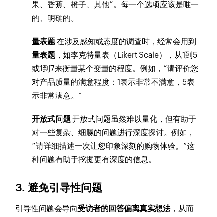
果、香蕉、橙子、其他”。每一个选项应该是唯一
的、明确的。
量表题
在涉及感知或态度的调查时，经常会用到
量表题
，如李克特量表（Likert Scale），从1到5
或1到7来衡量某个变量的程度。例如，“请评价您
对产品质量的满意程度：1表示非常不满意，5表
示非常满意。”
开放式问题
开放式问题虽然难以量化，但有助于
对一些复杂、细腻的问题进行深度探讨。例如，
“请详细描述一次让您印象深刻的购物体验。”这
种问题有助于挖掘更有深度的信息。
3. 避免引导性问题
引导性问题会导向
受访者的回答偏离真实想法
，从而