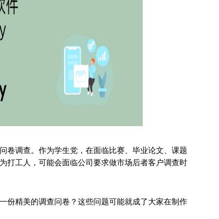
问卷调查。作为学生党，在面临比赛、毕业论文、课题
为打工人，可能会面临公司要求做市场后者客户调查时
一份精美的调查问卷？这些问题可能就成了大家在制作