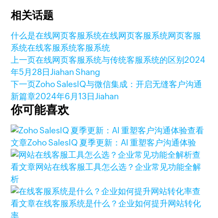
相关话题
什么是在线网页客服系统
在线网页客服系统
网页客服
系统
在线客服系统
客服系统
上一页
在线网页客服系统与传统客服系统的区别
2024
年5月28日
Jiahan Shang
下一页
Zoho SalesIQ与微信集成：开启无缝客户沟通
新篇章
2024年6月13日
Jiahan
你可能喜欢
查看
文章
Zoho SalesIQ 夏季更新：AI 重塑客户沟通体验
查
看文章
网站在线客服工具怎么选？企业常见功能全解
析
查
看文章
在线客服系统是什么？企业如何提升网站转化
率