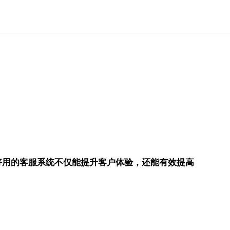
好用的客服系统不仅能提升客户体验，还能有效提高