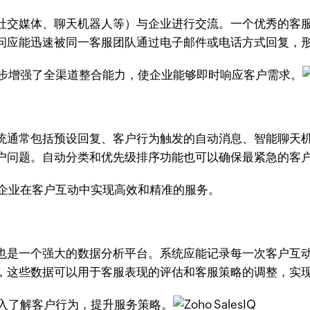
社交媒体、聊天机器人等）与企业进行交流。一个优秀的客
问应能迅速被同一客服团队通过电子邮件或电话方式回复，
步增强了全渠道整合能力，使企业能够即时响应客户需求。
统通常包括预设回复、客户行为触发的自动消息、智能聊天
户问题。自动分类和优先级排序功能也可以确保最紧急的客
能帮助企业在客户互动中实现高效和精准的服务。
也是一个强大的数据分析平台。系统应能记录每一次客户互
，这些数据可以用于客服表现的评估和客服策略的调整，实
入了解客户行为，提升服务策略。