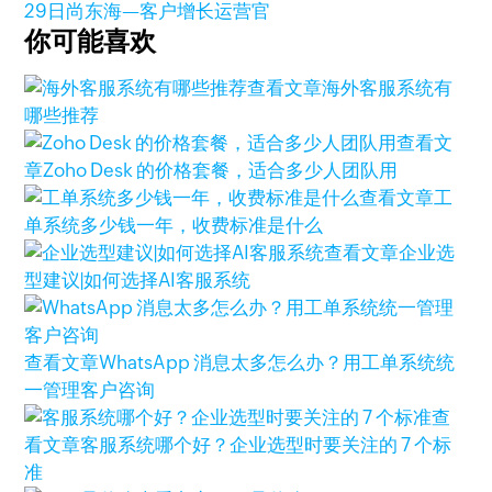
29日
尚东海—客户增长运营官
你可能喜欢
查看文章
海外客服系统有
哪些推荐
查看文
章
Zoho Desk 的价格套餐，适合多少人团队用
查看文章
工
单系统多少钱一年，收费标准是什么
查看文章
企业选
型建议|如何选择AI客服系统
查看文章
WhatsApp 消息太多怎么办？用工单系统统
一管理客户咨询
查
看文章
客服系统哪个好？企业选型时要关注的 7 个标
准