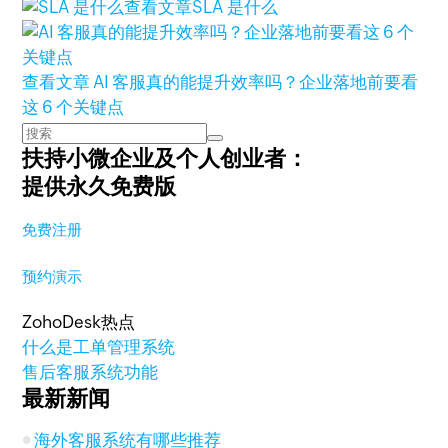
查看文章
SLA 是什么
查看文章
AI 客服真的能提升效率吗？企业落地前要看
这 6 个关键点
扶持小微企业及个人创业者：
提供永久免费版
免费注册
预约演示
ZohoDesk热点
什么是工单管理系统
售后客服系统功能
最新新闻
海外客服系统有哪些推荐