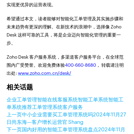
实现更优异的运营表现。
希望通过本文，读者能够对智能化工单管理及其实施步骤和
未来趋势有更深的理解。在新技术的浪潮中，选择像 Zoho
Desk 这样可靠的工具，将是企业迈向智能化管理的重要一
步。
Zoho Desk 客户服务系统，多渠道客户服务平台，在全球范
围内广受赞誉。欢迎免费体验
400-660-8680
， 转载请注明
出处:
www.zoho.com.cn/desk/
相关话题
企业工单管理
智能在线客服系统
智能工单系统
智能工
单系统推荐
工单管理系统
客户服务
上一页
中小企业需要买工单管理系统吗
2024年11月27
日
尚东海—客户增长运营官 Shang
下一页
国内好用的智能工单管理系统盘点
2024年11月