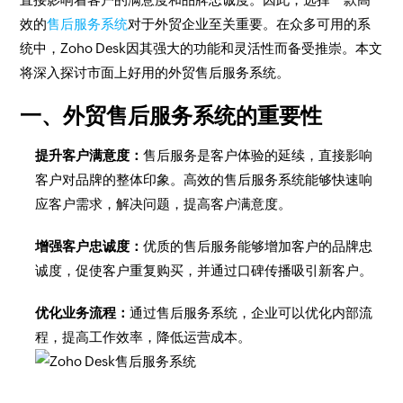
效的
售后服务系统
对于外贸企业至关重要。在众多可用的系
统中，Zoho Desk因其强大的功能和灵活性而备受推崇。本文
将深入探讨市面上好用的外贸售后服务系统。
一、外贸售后服务系统的重要性
提升客户满意度：
售后服务是客户体验的延续，直接影响
客户对品牌的整体印象。高效的售后服务系统能够快速响
应客户需求，解决问题，提高客户满意度。
增强客户忠诚度：
优质的售后服务能够增加客户的品牌忠
诚度，促使客户重复购买，并通过口碑传播吸引新客户。
优化业务流程：
通过售后服务系统，企业可以优化内部流
程，提高工作效率，降低运营成本。