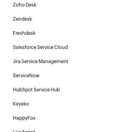
Zoho Desk
Zendesk
Freshdesk
Salesforce Service Cloud
Jira Service Management
ServiceNow
HubSpot Service Hub
Kayako
HappyFox