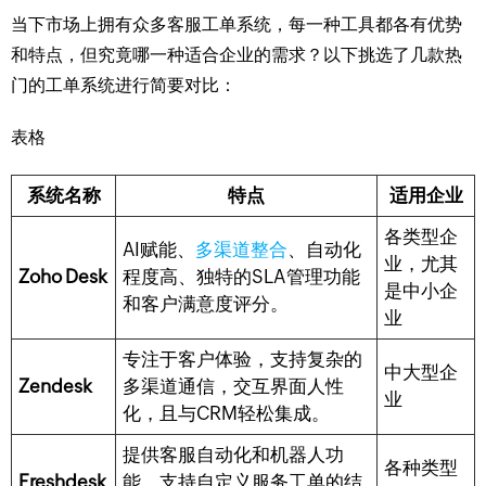
当下市场上拥有众多客服工单系统，每一种工具都各有优势
和特点，但究竟哪一种适合企业的需求？以下挑选了几款热
门的工单系统进行简要对比：
表格
系统名称
特点
适用企业
各类型企
AI赋能、
多渠道整合
、自动化
业，尤其
Zoho Desk
程度高、独特的SLA管理功能
是中小企
和客户满意度评分。
业
专注于客户体验，支持复杂的
中大型企
Zendesk
多渠道通信，交互界面人性
业
化，且与CRM轻松集成。
提供客服自动化和机器人功
各种类型
Freshdesk
能，支持自定义服务工单的结