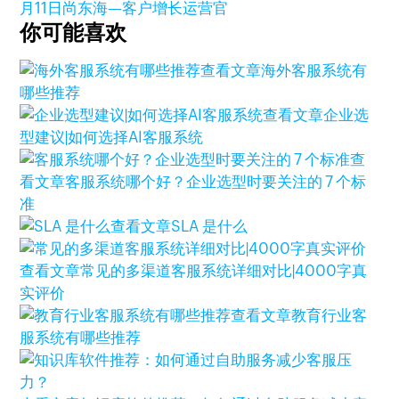
月11日
尚东海—客户增长运营官
你可能喜欢
查看文章
海外客服系统有
哪些推荐
查看文章
企业选
型建议|如何选择AI客服系统
查
看文章
客服系统哪个好？企业选型时要关注的 7 个标
准
查看文章
SLA 是什么
查看文章
常见的多渠道客服系统详细对比|4000字真
实评价
查看文章
教育行业客
服系统有哪些推荐