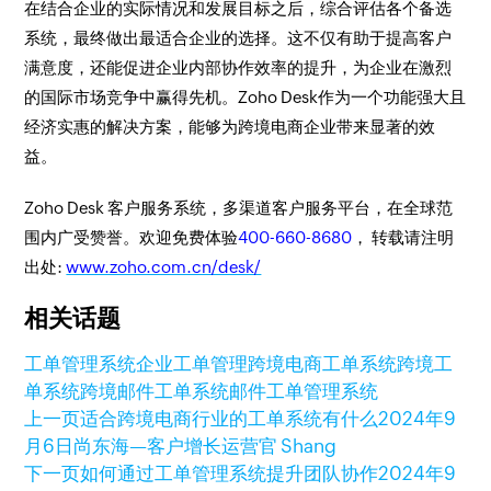
在结合企业的实际情况和发展目标之后，综合评估各个备选
系统，最终做出最适合企业的选择。这不仅有助于提高客户
满意度，还能促进企业内部协作效率的提升，为企业在激烈
的国际市场竞争中赢得先机。Zoho Desk作为一个功能强大且
经济实惠的解决方案，能够为跨境电商企业带来显著的效
益。
Zoho Desk 客户服务系统，多渠道客户服务平台，在全球范
围内广受赞誉。欢迎免费体验
400-660-8680
， 转载请注明
出处:
www.zoho.com.cn/desk/
相关话题
工单管理系统
企业工单管理
跨境电商工单系统
跨境工
单系统
跨境邮件工单系统
邮件工单管理系统
上一页
适合跨境电商行业的工单系统有什么
2024年9
月6日
尚东海—客户增长运营官 Shang
下一页
如何通过工单管理系统提升团队协作
2024年9