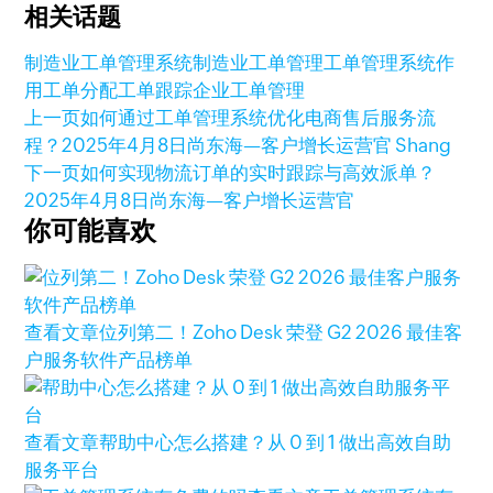
相关话题
制造业工单管理系统
制造业工单管理
工单管理系统作
用
工单分配
工单跟踪
企业工单管理
上一页
如何通过工单管理系统优化电商售后服务流
程？
2025年4月8日
尚东海—客户增长运营官 Shang
下一页
如何实现物流订单的实时跟踪与高效派单？
2025年4月8日
尚东海—客户增长运营官
你可能喜欢
查看文章
位列第二！Zoho Desk 荣登 G2 2026 最佳客
户服务软件产品榜单
查看文章
帮助中心怎么搭建？从 0 到 1 做出高效自助
服务平台