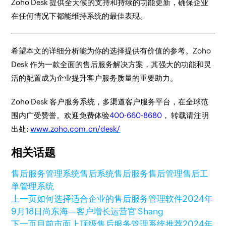
Zoho Desk 提供全天候的支持和持续的功能更新，确保企业
在任何情况下都能维持系统的最佳表现。
希望本文的详细分析能为你的选择提供有价值的参考。Zoho
Desk 作为一款全面的售后服务解决方案，其强大的功能和灵
活的配置成为企业提升客户服务质量的重要助力。
Zoho Desk 客户服务系统，多渠道客户服务平台，在全球范
围内广受赞誉。欢迎免费体验
400-660-8680
， 转载请注明
出处:
www.zoho.com.cn/desk/
相关话题
售后服务管理系统
售后系统
售后服务
售后管理
售后工
单管理系统
上一页
如何选择适合企业的售后服务管理软件
2024年
9月18日
尚东海—客户增长运营官 Shang
下一页
目前市面上顶级售后服务管理系统推荐
2024年