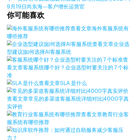
9月19日
尚东海—客户增长运营官
你可能喜欢
查看文章
海外客服系统有
哪些推荐
查看文章
企业选
型建议|如何选择AI客服系统
查
看文章
客服系统哪个好？企业选型时要关注的 7 个标
准
查看文章
SLA 是什么
查看文章
常见的多渠道客服系统详细对比|4000字真
实评价
查看文章
教育行业客
服系统有哪些推荐