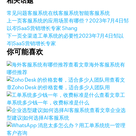
相关话题
常见问题
客服系统
在线客服系统
智能客服系统
上一页
客服系统的应用场景有哪些？
2023年7月4日
邹
以岑|SaaS营销增长专家 Shang
下一页
全渠道工单系统的必要性
2023年7月4日
邹以
岑|SaaS营销增长专家
你可能喜欢
查看文章
海外客服系统有
哪些推荐
查看文
章
Zoho Desk 的价格套餐，适合多少人团队用
查看文章
工
单系统多少钱一年，收费标准是什么
查看文章
企业选
型建议|如何选择AI客服系统