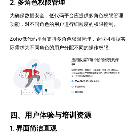
2. 多角色权限管理
为确保数据安全，低代码平台应提供多角色权限管理
功能，对不同角色的用户进行细粒度的权限控制。
Zoho低代码平台支持多角色权限管理，企业可根据实
际需求为不同角色的用户分配不同的操作权限。
四、用户体验与培训资源
1. 界面简洁直观