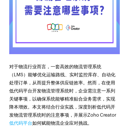
对于物流行业而言，一套高效的物流管理系统
（LMS）能够优化运输路线、实时监控库存、自动化
处理订单，从而提升整体供应链效率。然而，在使用
低代码平台开发物流管理系统时，企业需注意一系列
关键事项，以确保系统能够精准贴合业务需求，实现
降本增效。本文将结合行业实践，深度剖析低代码开
发物流管理系统时的注意事项，并展示Zoho Creator
低代码平台
如何赋能物流企业应对挑战。