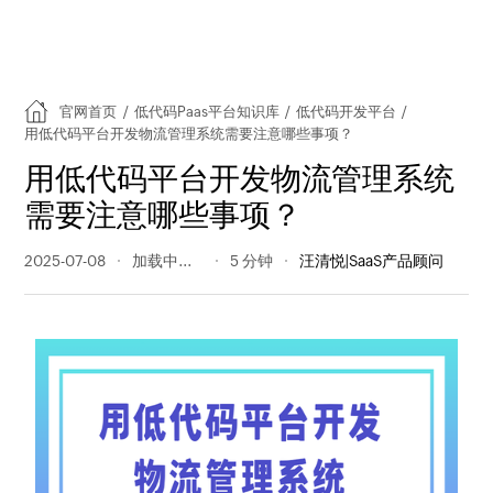
官网首页
/
低代码Paas平台知识库
/
低代码开发平台
/
用低代码平台开发物流管理系统需要注意哪些事项？
用低代码平台开发物流管理系统
需要注意哪些事项？
2025-07-08
131 阅读量
5 分钟
汪清悦|SaaS产品顾问