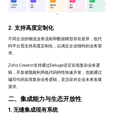
2. 支持高度定制化
不同企业的物流业务流程和数据模型存在差异，低代
码平台需支持高度定制化，以满足企业独特的业务需
求。
Zoho Creator支持通过Deluge语言实现复杂业务逻
辑，开发者既能利用低代码特性快速开发，也能通过
编写代码实现复杂业务逻辑，灵活应对企业未来发展
需求。
二、集成能力与生态开放性
1. 无缝集成现有系统