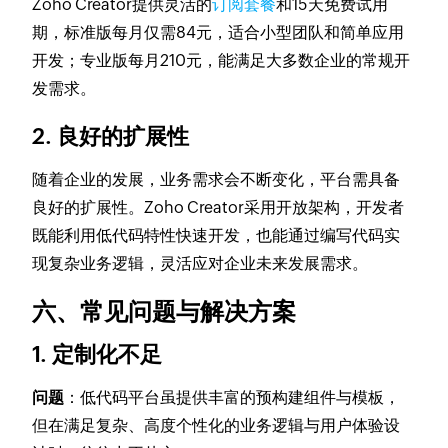
Zoho Creator提供灵活的
订阅套餐
和15天免费试用
期，标准版每月仅需84元，适合小型团队和简单应用
开发；专业版每月210元，能满足大多数企业的常规开
发需求。
2. 良好的扩展性
随着企业的发展，业务需求会不断变化，平台需具备
良好的扩展性。Zoho Creator采用开放架构，开发者
既能利用低代码特性快速开发，也能通过编写代码实
现复杂业务逻辑，灵活应对企业未来发展需求。
六、常见问题与解决方案
1. 定制化不足
问题
：低代码平台虽提供丰富的预构建组件与模板，
但在满足复杂、高度个性化的业务逻辑与用户体验设