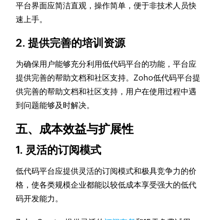
平台界面应简洁直观，操作简单，便于非技术人员快
速上手。
2. 提供完善的培训资源
为确保用户能够充分利用低代码平台的功能，平台应
提供完善的帮助文档和社区支持。Zoho低代码平台提
供完善的帮助文档和社区支持，用户在使用过程中遇
到问题能够及时解决。
五、成本效益与扩展性
1. 灵活的订阅模式
低代码平台应提供灵活的订阅模式和极具竞争力的价
格，使各类规模企业都能以较低成本享受强大的低代
码开发能力。