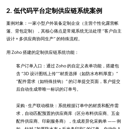
2. 低代码平台定制供应链系统案例
案例对象：一家小型户外装备定制企业（主营个性化露营帐
篷、背包定制），其核心痛点是常规系统无法处理 “客户自主
设计 + 多供应商协同生产” 的特殊流程。
用 Zoho 搭建的定制供应链系统功能：
客户订单入口：通过 Zoho 的自定义表单功能，搭建包
含 “3D 设计图纸上传”“材质选择（如防水布料厚度）”
“配件需求（如特殊挂钩）” 的订单提交页面，客户提交
后自动生成带唯一标识的订单号。
采购 - 生产联动模块：系统根据订单中的材质和配件需
求，自动匹配预置的供应商库（区分布料供应商、五金
配件供应商、印刷服务商），生成差异化采购单 —— 例
如，针对 “加厚防水布 + 反光条印刷” 的订单，自动向 A