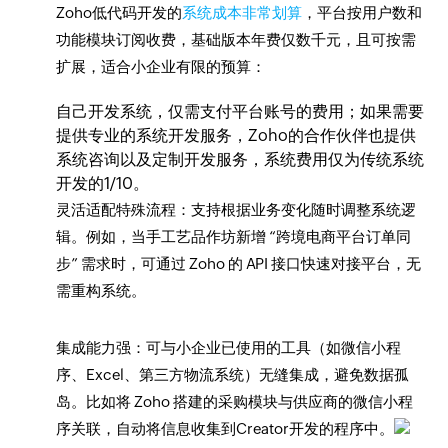
Zoho低代码开发的
系统成本非常划算
，平台按用户数和
功能模块订阅收费，基础版本年费仅数千元，且可按需
扩展，适合小企业有限的预算：
自己开发系统，仅需支付平台账号的费用；如果需要
提供专业的系统开发服务，Zoho的合作伙伴也提供
系统咨询以及定制开发服务，系统费用仅为传统系统
开发的1/10。
灵活适配特殊流程：支持根据业务变化随时调整系统逻
辑。例如，当手工艺品作坊新增 “跨境电商平台订单同
步” 需求时，可通过 Zoho 的 API 接口快速对接平台，无
需重构系统。
集成能力强：可与小企业已使用的工具（如微信小程
序、Excel、第三方物流系统）无缝集成，避免数据孤
岛。比如将 Zoho 搭建的采购模块与供应商的微信小程
序关联，自动将信息收集到Creator开发的程序中。