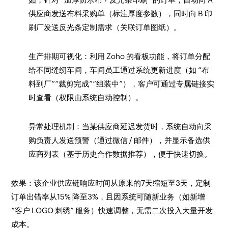
供应商发送布料采购单（标注厚度参数），同时向 B 印
刷厂发送反光条定制需求（关联订单图纸）。
生产排期可视化：利用 Zoho 的看板功能，将订单分配
给不同缝纫车间，车间员工通过系统更新进度（如 “布
料到厂”“裁剪完成”“组装中”），客户可通过专属链接实
时查看（权限由系统自动控制）。
异常处理机制：当某供应商延迟发货时，系统自动向采
购负责人发送预警（通过微信 / 邮件），并显示备选供
应商列表（基于历史合作数据推荐），便于快速切换。
效果：该企业供应链响应时间从原来的7天缩短至3天，定制
订单出错率从15% 降至3%，且因系统可随新业务（如新增
“客户 LOGO 刺绣” 服务）快速调整，无需二次投入大量开发
成本。