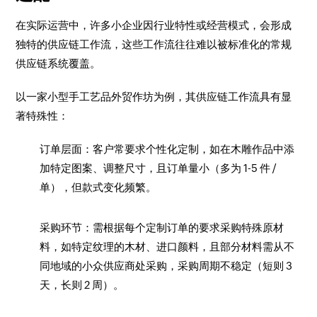
在实际运营中，许多小企业因行业特性或经营模式，会形成
独特的供应链工作流，这些工作流往往难以被标准化的常规
供应链系统覆盖。
以一家小型手工艺品外贸作坊为例，其供应链工作流具有显
著特殊性：
订单层面：客户常要求个性化定制，如在木雕作品中添
加特定图案、调整尺寸，且订单量小（多为 1-5 件 /
单），但款式变化频繁。
采购环节：需根据每个定制订单的要求采购特殊原材
料，如特定纹理的木材、进口颜料，且部分材料需从不
同地域的小众供应商处采购，采购周期不稳定（短则 3
天，长则 2 周）。