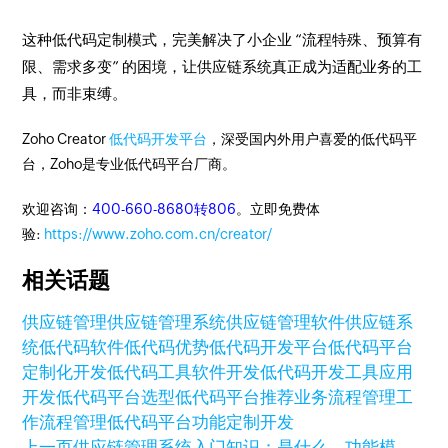
这种低代码定制模式，完美解决了小企业 “流程特殊、预算有
限、需求多变” 的困境，让供应链系统真正成为适配业务的工
具，而非束缚。
Zoho Creator
低代码开发平台
，深受国内外用户喜爱的低代码平
台，Zoho是专业低代码平台厂商。
欢迎咨询：
400-660-8680转806
。立即免费体
验:
https://www.zoho.com.cn/creator/
相关话题
供应链管理
供应链管理系统
供应链管理软件
供应链系
统
低代码软件
低代码优势
低代码开发平台
低代码平台
定制化开发
低代码工具
软件开发
低代码开发工具
应用
开发
低代码平台选型
低代码平台推荐
业务流程管理
工
作流程管理
低代码平台功能
定制开发
上一页
供应链管理系统入门知识：是什么，功能模