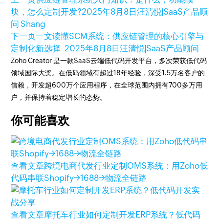
块，怎么定制开发?
2025年8月8日
汪清悦|SaaS产品顾
问 Shang
下一页
一文读懂SCM系统：供应链管理的核心引擎与
定制化新选择
2025年8月8日
汪清悦|SaaS产品顾问
Zoho Creator 是一款SaaS云端低代码开发平台，多次荣获低代码
领域国际大奖。在低码领域有超过18年经验，深受1.5万名客户的
信赖，开发超600万个应用程序，在全球范围内拥有700多万用
户，并保持着稳定增长的态势。
你可能喜欢
查看文章
跨境电商代发行业定制OMS系统：用Zoho低
代码串联Shopify→1688→物流全链路
查看文章
摩托车行业如何定制开发ERP系统？低代码