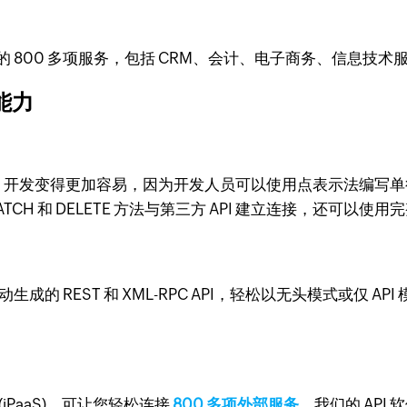
域的 800 多项服务，包括 CRM、会计、电子商务、信息技术服务
I能力
得 API 开发变得更加容易，因为开发人员可以使用点表示法
ATCH 和 DELETE 方法与第三方 API 建立连接，还可以使用完整
自动生成的 REST 和 XML-RPC API，轻松以无头模式或仅 
(iPaaS)，可让您轻松连接
800 多项外部服务
。我们的 API 软