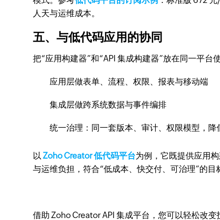
模式。参考
低代码平台的订阅示例
：标准版 672 
人天与运维成本。
五、与低代码应用的协同
把“应用构建器”和“API 集成构建器”放在同一平
应用层做表单、流程、权限、报表与移动端
集成层做跨系统数据与事件编排
统一治理：同一套版本、审计、权限模型，降
以
Zoho Creator 低代码平台
为例，它既提供应用构
与运维负担，符合“低成本、快交付、可治理”的目
借助 Zoho Creator API 集成平台，