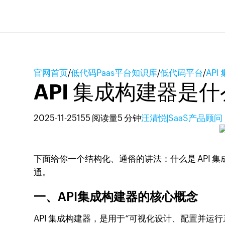
官网首页
/
低代码Paas平台知识库
/
低代码平台
/
AP
API 集成构建器
2025-11-25
155 阅读量
5 分钟
汪清悦|SaaS产品顾问
下面给你一个结构化、通俗的讲法：什么是 API
通。
一、API集成构建器的核心概念
API 集成构建器，是用于“可视化设计、配置并运行