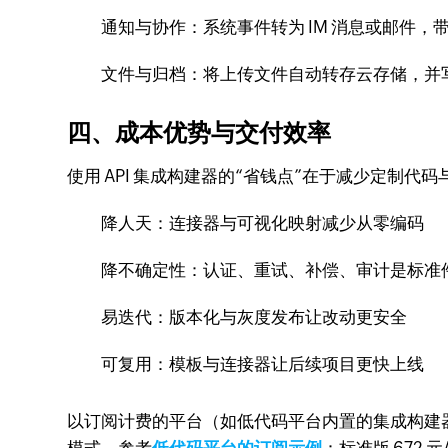
通知与协作：系统事件转为 IM 消息或邮件，
文件与归档：将上传文件自动转存云存储，并
四、成本优势与交付效率
使用 API 集成构建器的“省钱点”在于减少定制代
降人天：连接器与可视化映射减少从零编码
降不确定性：认证、重试、补偿、审计是标准件
易迭代：版本化与灰度发布让改动更安全
可复用：模板与连接器让后续项目更快上线
以订阅计费的平台（如低代码平台内置的集成构建器