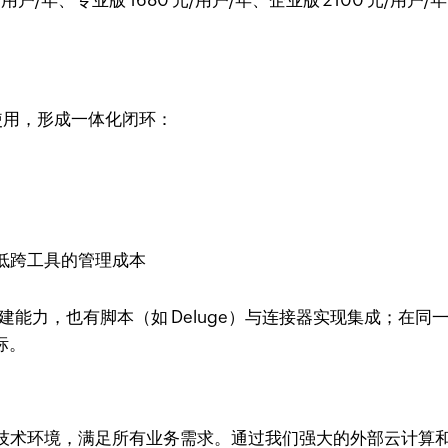
元/用户/年、专业版 1680 元/用户/年、企业版 2100 元
台使用，形成一体化闭环：
低跨工具的管理成本
建能力，也有脚本（如 Deluge）与连接器实现集成；在
标。
您可以轻松改变技术环境，满足所有业务需求。通过我们强大的外部