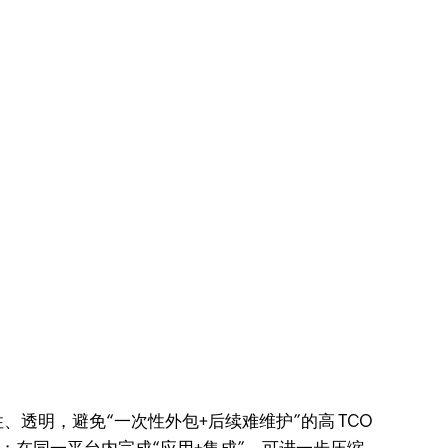
明，避免“一次性外包+后续难维护”的高 TCO