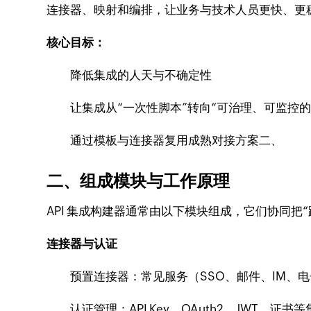
连接器、映射和编排，让业务与技术人员更快、更
核心目标：
降低集成的人天与不确定性
让集成从“一次性脚本”转向“可治理、可监控的
通过模板与连接器复用成熟对接方案二、
二、组成模块与工作原理
API 集成构建器通常由以下模块组成，它们协同把
连接器与认证
预置连接器：常见服务（SSO、邮件、IM、电
认证管理：API Key、OAuth2、JWT、证