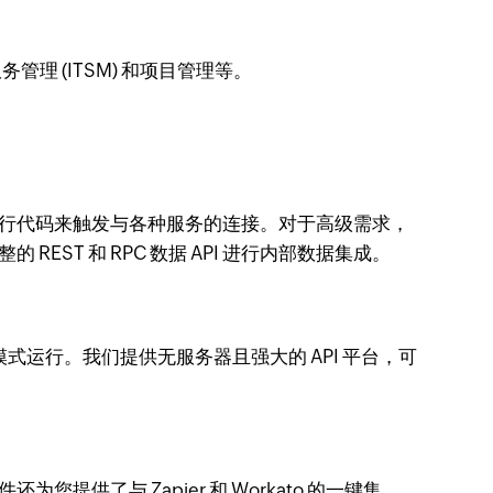
管理 (ITSM) 和项目管理等。
编写单行代码来触发与各种服务的连接。对于高级需求，
的 REST 和 RPC 数据 API 进行内部数据集成。
API 模式运行。我们提供无服务器且强大的 API 平台，可
件还为您提供了与 Zapier 和 Workato 的一键集