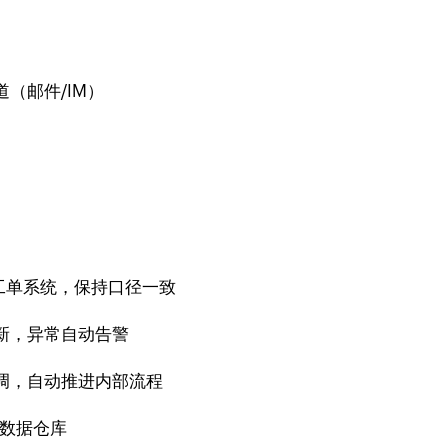
（邮件/IM）
。
/工单系统，保持口径一致
新，异常自动告警
调，自动推进内部流程
/数据仓库