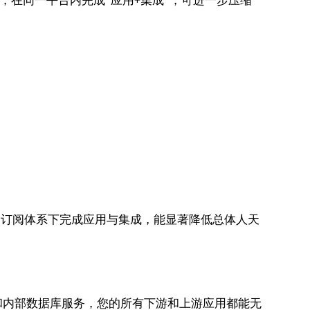
/用户/年；在同一平台内完成“应用+集成”，可进一步压缩
同一订阅体系下完成应用与集成，能显著降低总体人天
云计算和内部数据库服务，您的所有下游和上游应用都能无