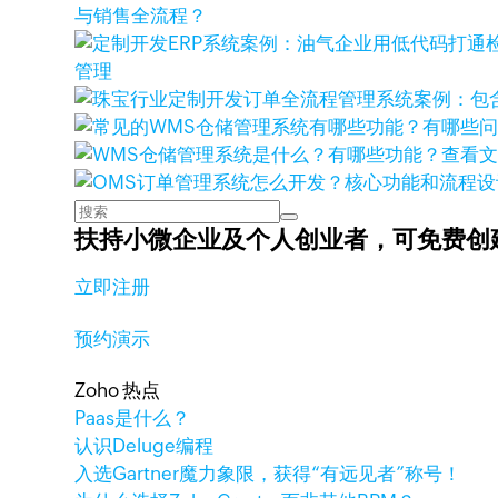
与销售全流程？
管理
查看
扶持小微企业及个人创业者，
可免费创
立即注册
预约演示
Zoho 热点
Paas是什么？
认识Deluge编程
入选Gartner魔力象限，获得“有远见者”称号！