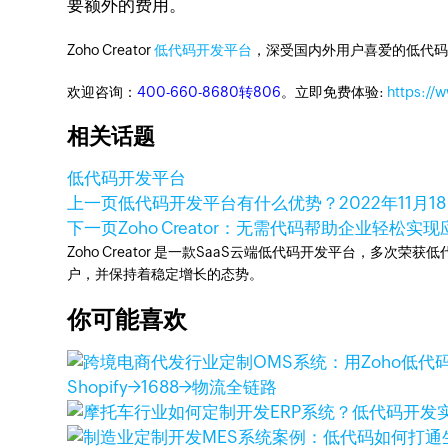
要额外的费用。
Zoho Creator
低代码开发平台
，深受国内外用户喜爱的低代码
欢迎咨询：
400-660-8680转806
。立即免费体验:
https://
相关话题
低代码开发平台
上一页
低代码开发平台有什么优势？
2022年11月1
下一页
Zoho Creator：无需代码帮助企业轻松实
Zoho Creator 是一款SaaS云端低代码开发平台，多
户，并保持着稳定增长的态势。
你可能喜欢
Shopify→1688→物流全链路