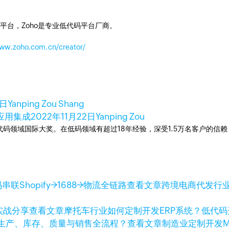
平台，Zoho是专业低代码平台厂商。
www.zoho.com.cn/creator/
8日
Yanping Zou Shang
现应用集成
2022年11月22日
Yanping Zou
次荣获低代码领域国际大奖。在低码领域有超过18年经验，深受1.5万名客户的
查看文章
跨境电商代发行业
查看文章
摩托车行业如何定制开发ERP系统？低代
查看文章
制造业定制开发