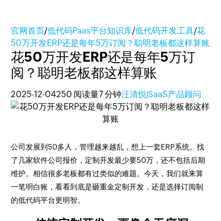
官网首页
/
低代码Paas平台知识库
/
低代码开发工具
/
花
50万开发ERP还是每年5万订阅？聪明老板都这样算账
花50万开发ERP还是每年5万订
阅？聪明老板都这样算账
2025-12-04
250 阅读量
7 分钟
汪清悦|SaaS产品顾问
公司发展到50多人，管理越来越乱，想上一套ERP系统。找
了几家软件公司报价，定制开发最少要50万，还不包括后期
维护。相信很多老板都有过类似的难题。今天，我们就来算
一笔明白账，看看到底是砸重金定制开发，还是选择订阅制
的低代码平台更明智。