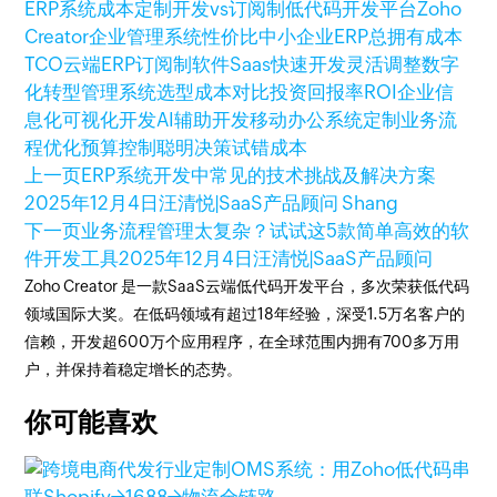
ERP系统成本
定制开发vs订阅制
低代码开发平台
Zoho
Creator
企业管理系统
性价比
中小企业ERP
总拥有成本
TCO
云端ERP
订阅制软件
Saas
快速开发
灵活调整
数字
化转型
管理系统选型
成本对比
投资回报率
ROI
企业信
息化
可视化开发
AI辅助开发
移动办公
系统定制
业务流
程优化
预算控制
聪明决策
试错成本
上一页
ERP系统开发中常见的技术挑战及解决方案
2025年12月4日
汪清悦|SaaS产品顾问 Shang
下一页
业务流程管理太复杂？试试这5款简单高效的软
件开发工具
2025年12月4日
汪清悦|SaaS产品顾问
Zoho Creator 是一款SaaS云端低代码开发平台，多次荣获低代码
领域国际大奖。在低码领域有超过18年经验，深受1.5万名客户的
信赖，开发超600万个应用程序，在全球范围内拥有700多万用
户，并保持着稳定增长的态势。
你可能喜欢