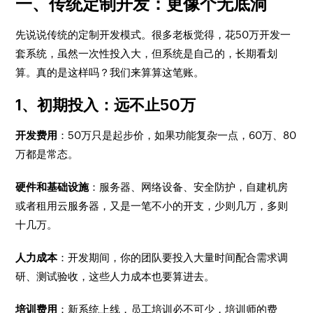
一、传统定制开发：更像个无底洞
先说说传统的定制开发模式。很多老板觉得，花50万开发一
套系统，虽然一次性投入大，但系统是自己的，长期看划
算。真的是这样吗？我们来算算这笔账。
1、初期投入：远不止50万
开发费用
：50万只是起步价，如果功能复杂一点，60万、80
万都是常态。
硬件和基础设施
：服务器、网络设备、安全防护，自建机房
或者租用云服务器，又是一笔不小的开支，少则几万，多则
十几万。
人力成本
：开发期间，你的团队要投入大量时间配合需求调
研、测试验收，这些人力成本也要算进去。
培训费用
：新系统上线，员工培训必不可少，培训师的费