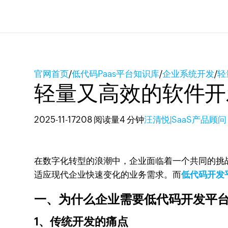
官网首页
/
低代码Paas平台知识库
/
企业系统开发
/
轻
轻量又高效的软件开
2025-11-17
208 阅读量
4 分钟
汪清悦|SaaS产品顾问
在数字化转型的浪潮中，企业面临着一个共同的挑
适应现代企业快速变化的业务需求。而
低代码开发
一、为什么企业需要低代码开发平
1、传统开发的痛点