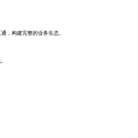
联互通，构建完整的业务生态。
线。