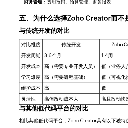
财务管理
：费用报销、预算管理、财务报表
五、为什么选择Zoho Creator而
与传统开发的对比
对比维度
传统开发
Zoho C
开发周期
3-6个月
1-4周
开发成本
高（需要专业开发人员）
低（业务人
学习难度
高（需要编程基础）
低（可视化
维护成本
高
低
灵活性
高但改动成本大
高且改动快
与其他低代码平台的对比
相比其他低代码平台，Zoho Creator具有以下独