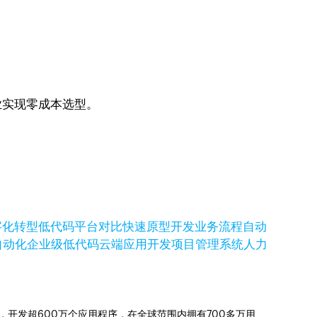
业实现零成本选型。
字化转型
低代码平台对比
快速原型开发
业务流程自动
自动化
企业级低代码
云端应用开发
项目管理系统
人力
信赖，开发超600万个应用程序，在全球范围内拥有700多万用