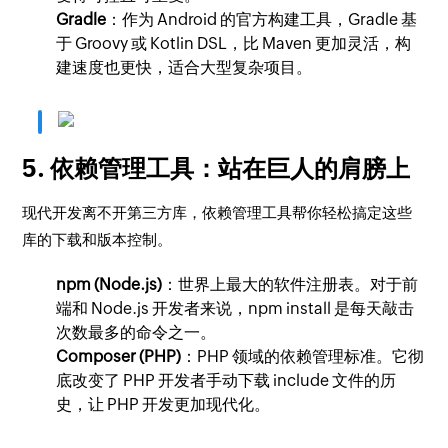
Gradle
：作为 Android 的官方构建工具，Gradle 基
于 Groovy 或 Kotlin DSL，比 Maven 更加灵活，构
建速度也更快，适合大型复杂项目。
5. 依赖管理工具：站在巨人的肩膀上
现代开发离不开第三方库，依赖管理工具帮你轻松搞定这些
库的下载和版本控制。
npm (Node.js)
：世界上最大的软件注册表。对于前
端和 Node.js 开发者来说，
npm install
是每天敲击
次数最多的命令之一。
Composer (PHP)
：PHP 领域的依赖管理标准。它彻
底改变了 PHP 开发者手动下载
include
文件的历
史，让 PHP 开发更加现代化。