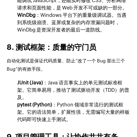
能调试 JavaScript，还能实时修改 CSS、分析网络
请求和页面性能，是 Web 开发不可或缺的一部分。
WinDbg
：Windows 平台下的重量级调试器。当遇
到系统级崩溃、蓝屏或复杂的内存泄漏问题时，
WinDbg 是资深开发者的最后一道防线。
8. 测试框架：质量的守门员
自动化测试是保证代码质量、防止“改了一个 Bug 冒出三个
Bug”的有效手段。
JUnit (Java)
：Java 语言事实上的单元测试标准框
架。它简单易用，推动了测试驱动开发（TDD）的普
及。
pytest (Python)
：Python 领域非常流行的测试框
架。它的语法简单，扩展性强，无需编写大量的样板
代码即可快速上手测试。
9. 项目管理工具：让协作井井有条