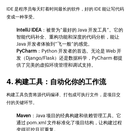
IDE 是程序员每天盯着时间最长的软件，好的 IDE 能让写代码
变成一种享受。
IntelliJ IDEA
：被誉为“最好的 Java 开发工具”。它的
智能代码补全、重构功能和深度的代码分析，能让
Java 开发者体验到“飞一般”的感觉。
PyCharm
：Python 开发者的首选。无论是 Web 开
发（Django/Flask）还是数据科学，PyCharm 都提
供了完美的虚拟环境管理和调试支持。
4. 构建工具：自动化你的工作流
构建工具负责将源代码编译、打包成可执行文件，是项目交
付的关键环节。
Maven
：Java 项目的经典构建和依赖管理工具。它
通过
pom.xml
文件标准化了项目结构，让构建过程
变得可控且可重复。