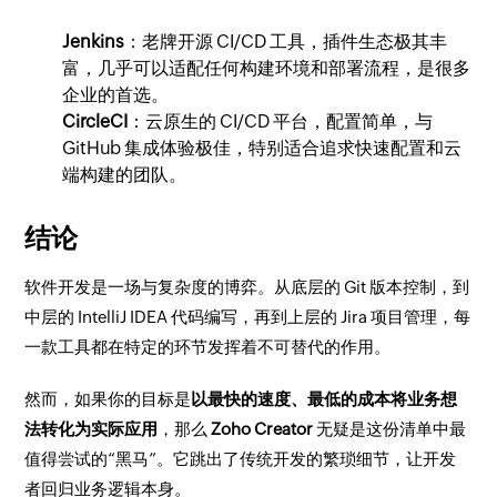
Jenkins
：老牌开源 CI/CD 工具，插件生态极其丰
富，几乎可以适配任何构建环境和部署流程，是很多
企业的首选。
CircleCI
：云原生的 CI/CD 平台，配置简单，与
GitHub 集成体验极佳，特别适合追求快速配置和云
端构建的团队。
结论
软件开发是一场与复杂度的博弈。从底层的 Git 版本控制，到
中层的 IntelliJ IDEA 代码编写，再到上层的 Jira 项目管理，每
一款工具都在特定的环节发挥着不可替代的作用。
然而，如果你的目标是
以最快的速度、最低的成本将业务想
法转化为实际应用
，那么
Zoho Creator
无疑是这份清单中最
值得尝试的“黑马”。它跳出了传统开发的繁琐细节，让开发
者回归业务逻辑本身。