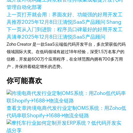
管理
自动化部署
上一页
打开就会用：界面友好、功能强的好用开发工
具推荐
2025年12月8日
汪清悦|SaaS产品顾问 Shang
下一页
从入门到进阶：程序员口碑最好的好用开发工
具清单
2025年12月8日
汪清悦|SaaS产品顾问
Zoho Creator 是一款SaaS云端低代码开发平台，多次荣获低代码
领域国际大奖。在低码领域有超过18年经验，深受1.5万名客户的
信赖，开发超600万个应用程序，在全球范围内拥有700多万用
户，并保持着稳定增长的态势。
你可能喜欢
查看文章
跨境电商代发行业定制OMS系统：用Zoho低
代码串联Shopify→1688→物流全链路