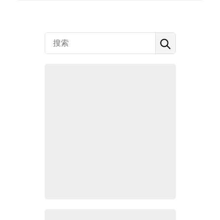
Zoho 热点