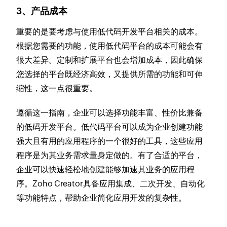
3、产品成本
重要的是要考虑与使用低代码开发平台相关的成本。
根据您需要的功能，使用低代码平台的成本可能会有
很大差异。定制和扩展平台也会增加成本，因此确保
您选择的平台既经济高效，又提供所需的功能和可伸
缩性，这一点很重要。
遵循这一指南，企业可以选择功能丰富、性价比兼备
的低码开发平台。低代码平台可以成为企业创建功能
强大且有用的应用程序的一个很好的工具，这些应用
程序是为其业务需求量身定做的。有了合适的平台，
企业可以快速轻松地创建能够加速其业务的应用程
序。Zoho Creator具备应用集成、二次开发、自动化
等功能特点，帮助企业简化应用开发的复杂性。