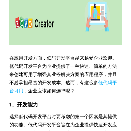
在应用开发方面，低码开发平台越来越受企业欢迎。
低代码开发平台为企业提供了一种快速、简单的方法
来创建可用于增强其业务解决方案的应用程序，并且
不必承担昂贵的开发成本。然而，有这么多
低代码平
台可用
，企业应该如何选择呢？
1、开发能力
选择低代码开发平台时要考虑的第一个因素是其提供
的功能。低代码开发平台旨在为企业提供快速开发应