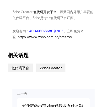
Zoho Creator
低代码开发平台
，深受国内外用户喜爱的
低代码平台，Zoho是专业低代码平台厂商。
欢迎咨询：
400-660-8680转806
。立即免费体
验:
https://www.zoho.com.cn/creator/
相关话题
低代码平台
Zoho Creator
上一页
低代码的出现对编程行业有什么影