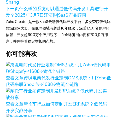
Shang
下一页
什么样的系统可以通过低代码开发工具进行开
发？
2025年3月7日
汪清悦|SaaS产品顾问
Zoho Creator 是一款SaaS云端低代码开发平台，多次荣获低代码
领域国际大奖。在低码领域有超过18年经验，深受1.5万名客户的
信赖，开发超600万个应用程序，在全球范围内拥有700多万用
户，并保持着稳定增长的态势。
你可能喜欢
查看文章
跨境电商代发行业定制OMS系统：用Zoho低
代码串联Shopify→1688→物流全链路
查看文章
摩托车行业如何定制开发ERP系统？低代码
开发实战分享