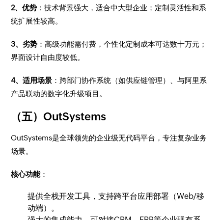
2、优势
：技术背景强大，适合中大型企业；定制灵活性和系
统扩展性较高。
3、劣势
：高级功能需付费，个性化定制成本可达数十万元；
界面设计自由度较低。
4、适用场景
：跨部门协作系统（如供应链管理）、与阿里系
产品联动的数字化升级项目。
（五）OutSystems
OutSystems是全球领先的企业级无代码平台，专注复杂业务
场景。
核心功能
：
提供全栈开发工具，支持跨平台应用部署（Web/移
动端）。
强大的集成能力，可对接CRM、ERP等企业现有系