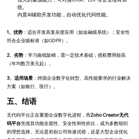
统。
内置AI辅助开发功能，自动优化代码性能。
1、优势
：适合开发高复杂度应用（如金融级系统）；安全性
符合企业级标准（如GDPR）。
2、劣势
：学习曲线陡峭，需一定技术基础；授权费用较高
（年均数万美元起）。
3、适用场景
：跨国企业数字化转型、高性能要求的行业解决
方案（如银行、医疗）。
五、结语
无代码平台正在重塑企业数字化进程，而
Zoho Creator无代
码平台
凭借其功能全面性、安全性和性价比，成为多数组织
的理想选择。无论是初创公司快速试错，还是大型企业优化