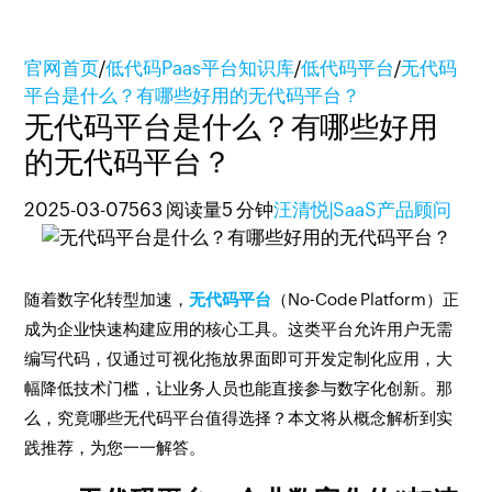
官网首页
/
低代码Paas平台知识库
/
低代码平台
/
无代码
平台是什么？有哪些好用的无代码平台？
无代码平台是什么？有哪些好用
的无代码平台？
2025-03-07
563 阅读量
5 分钟
汪清悦|SaaS产品顾问
随着数字化转型加速，
无代码平台
（No-Code Platform）正
成为企业快速构建应用的核心工具。这类平台允许用户无需
编写代码，仅通过可视化拖放界面即可开发定制化应用，大
幅降低技术门槛，让业务人员也能直接参与数字化创新。那
么，究竟哪些无代码平台值得选择？本文将从概念解析到实
践推荐，为您一一解答。