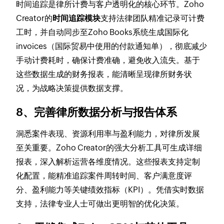
时间追踪是律所计费与客户透明化的核心环节。Zoho
Creator的
时间追踪模块
支持法律团队精准记录可计费
工时，并自动同步至Zoho Books系统生成国际化
invoices（国际贸易中使用的付款通知单），彻底减少
手动计费耗时，确保计费准确，避免收入流失。基于
这些数据生成的财务报表，能清晰呈现律所财务状
况，为战略决策提供数据支撑。
8、完善律所数据分析与报告体系
洞悉案件表现、资源利用率与盈利能力，对律所发展
至关重要。Zoho Creator的强大分析工具可生成详细
报表，深入解析运营各维度情况。这些报表支持定制
化配置，能精准追踪案件周转时间、客户满意度评
分、盈利能力等关键绩效指标（KPI）。凭借实时数据
支持，法律专业人士可做出更明智的优化决策。