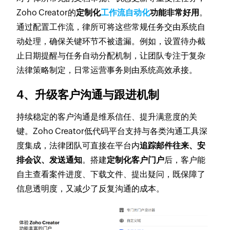
Zoho Creator的
定制化
工作流自动化
功能非常好用
。
通过配置工作流，律所可将这些常规任务交由系统自
动处理，确保关键环节不被遗漏。例如，设置待办截
止日期提醒与任务自动分配机制，让团队专注于复杂
法律策略制定，日常运营事务则由系统高效承接。
4、升级客户沟通与跟进机制
持续稳定的客户沟通是维系信任、提升满意度的关
键。Zoho Creator低代码平台支持与各类沟通工具深
度集成，法律团队可直接在平台内
追踪邮件往来、安
排会议、发送通知
。搭建
定制化客户门户
后，客户能
自主查看案件进度、下载文件、提出疑问，既保障了
信息透明度，又减少了反复沟通的成本。